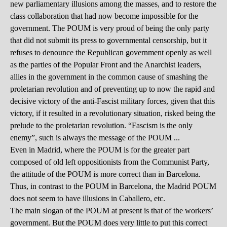
new parliamentary illusions among the masses, and to restore the
class collaboration that had now become impossible for the
government. The POUM is very proud of being the only party
that did not submit its press to governmental censorship, but it
refuses to denounce the Republican government openly as well
as the parties of the Popular Front and the Anarchist leaders,
allies in the government in the common cause of smashing the
proletarian revolution and of preventing up to now the rapid and
decisive victory of the anti-Fascist military forces, given that this
victory, if it resulted in a revolutionary situation, risked being the
prelude to the proletarian revolution. “Fascism is the only
enemy”, such is always the message of the POUM ...
Even in Madrid, where the POUM is for the greater part
composed of old left oppositionists from the Communist Party,
the attitude of the POUM is more correct than in Barcelona.
Thus, in contrast to the POUM in Barcelona, the Madrid POUM
does not seem to have illusions in Caballero, etc.
The main slogan of the POUM at present is that of the workers’
government. But the POUM does very little to put this correct