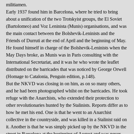
militiamen.
Early 1937 found him in Barcelona, where he tried to bring
about a unification of the two Trotskyist groups, the El Soviet
(Bartolomeo) and Voz Leninista (Munis) organisations, and was
the main contact between the Bolshevik-Leninists and the
Friends of Durruti at the end of April and the beginning of May.
He found himself in charge of the Bolshevik-Leninists when the
May Days broke, as Munis was in Paris consulting with the
International Secretariat, and it was he who wrote the leaflet
distributed on the barricades that was noticed by George Orwell
(Homage to Catalonia, Penguin edition, p.148).
But the NKVD was closing in on him, as on so many others,
and he had been photographed whilst on the barricades. He took
refuge with the Anarchists, who extended their protection to
other revolutionaries hunted by the Stalinists. Reports differ as to
how he met his end. One is that he went to an Anarchist
collective in the countryside, and was killed in a Stalinist raid on
it. Another is that he was simply picked up by the NKVD in the
street in Barcelona at the beginning of August and was never