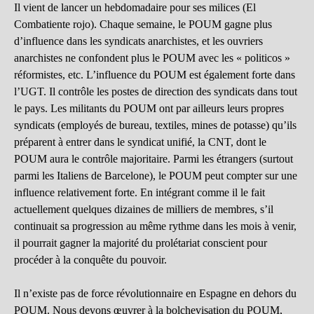
Il vient de lancer un hebdomadaire pour ses milices (El
Combatiente rojo). Chaque semaine, le POUM gagne plus
d’influence dans les syndicats anarchistes, et les ouvriers
anarchistes ne confondent plus le POUM avec les « politicos »
réformistes, etc. L’influence du POUM est également forte dans
l’UGT. Il contrôle les postes de direction des syndicats dans tout
le pays. Les militants du POUM ont par ailleurs leurs propres
syndicats (employés de bureau, textiles, mines de potasse) qu’ils
préparent à entrer dans le syndicat unifié, la CNT, dont le
POUM aura le contrôle majoritaire. Parmi les étrangers (surtout
parmi les Italiens de Barcelone), le POUM peut compter sur une
influence relativement forte. En intégrant comme il le fait
actuellement quelques dizaines de milliers de membres, s’il
continuait sa progression au même rythme dans les mois à venir,
il pourrait gagner la majorité du prolétariat conscient pour
procéder à la conquête du pouvoir.
Il n’existe pas de force révolutionnaire en Espagne en dehors du
POUM. Nous devons œuvrer à la bolchevisation du POUM,