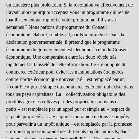
un caractère plus prolétarien. Si la révolution va effectivement de
l’avant, alors pourquoi acceptez-vous un programme qui recule
manifestement par rapport à votre programme d’il y a six
semaines ? Nous parlons du programme du Conseil
économique, élaboré, semble-t-il, par Nin lui-même. Dans la
déclaration gouvernementale, il prétend que le programme
économique du gouvernement est identique à celui du Conseil
économique. Une comparaison entre les deux révèle très
rapidement la fausseté de cette affirmation. Le « monopole du
commerce extérieur pour éviter les manipulations étrangères
contre l’ordre économique nouveau-né » est remplacé par un
« contrôle » pur et simple du commerce extérieur, qui existe dans
tous les pays capitalistes. La « collectivisation obligatoire des
produits agricoles cultivés par des propriétaires moyens et
petits » est remplacée par un appel pur et simple au « respect de
la petite propriété ». La « suppression rapide de tous les impôts
pour parvenir à un impôt unique » est remplacée par la promesse
« d’une suppression rapide des différents impôts indirects, dans
le temps et dans la mesure des possibilités ». Ces exemples