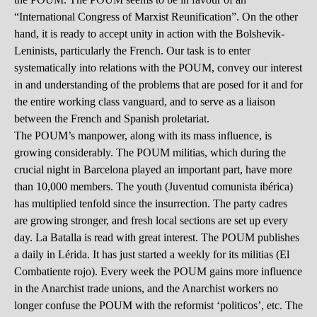
“International Congress of Marxist Reunification”. On the other
hand, it is ready to accept unity in action with the Bolshevik-
Leninists, particularly the French. Our task is to enter
systematically into relations with the POUM, convey our interest
in and understanding of the problems that are posed for it and for
the entire working class vanguard, and to serve as a liaison
between the French and Spanish proletariat.
The POUM’s manpower, along with its mass influence, is
growing considerably. The POUM militias, which during the
crucial night in Barcelona played an important part, have more
than 10,000 members. The youth (Juventud comunista ibérica)
has multiplied tenfold since the insurrection. The party cadres
are growing stronger, and fresh local sections are set up every
day. La Batalla is read with great interest. The POUM publishes
a daily in Lérida. It has just started a weekly for its militias (El
Combatiente rojo). Every week the POUM gains more influence
in the Anarchist trade unions, and the Anarchist workers no
longer confuse the POUM with the reformist ‘politicos’, etc. The