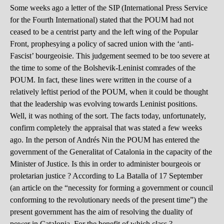
Some weeks ago a letter of the SIP (International Press Service
for the Fourth International) stated that the POUM had not
ceased to be a centrist party and the left wing of the Popular
Front, prophesying a policy of sacred union with the ‘anti-
Fascist’ bourgeoisie. This judgement seemed to be too severe at
the time to some of the Bolshevik-Leninist comrades of the
POUM. In fact, these lines were written in the course of a
relatively leftist period of the POUM, when it could be thought
that the leadership was evolving towards Leninist positions.
Well, it was nothing of the sort. The facts today, unfortunately,
confirm completely the appraisal that was stated a few weeks
ago. In the person of Andrés Nin the POUM has entered the
government of the Generalitat of Catalonia in the capacity of the
Minister of Justice. Is this in order to administer bourgeois or
proletarian justice ? According to La Batalla of 17 September
(an article on the “necessity for forming a government or council
conforming to the revolutionary needs of the present time”) the
present government has the aim of resolving the duality of
power in Catalonia. For the benefit of which class ?