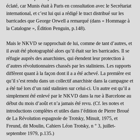
éclaté, car Munis était à Paris en consultation avec le Secrétariat
international, et c’est lui qui a rédigé le tract distribué sur les
barricades que George Orwell a remarqué (dans « Hommage à
la Catalogne », Édition Penguin, p.148).
Mais le NKVD se rapprochait de lui, comme de tant d’autres, et
il avait été photographié alors qu’il était sur les barricades. Il se
réfugie auprès des anarchistes, qui étendent leur protection à
d’autres révolutionnaires chassés par les staliniens. Les rapports
diffèrent quant à la façon dont il a a été achevé. La première est
qu’il s’est rendu dans un collectif anarchiste dans la campagne et
a été tué lors d’un raid stalinien sur celui-ci. Un autre est qu’il a
simplement été enlevé par le NKVD dans la rue à Barcelone au
début du mois d’août et n’a jamais été revu. (Cf. les notes et
introductions complètes et utiles dans l’édition de Pierre Broué
de La Révolution espagnole de Trotsky, Minuit, 1975, et
Freund, dit Moulin, Cahiers Léon Trotsky, n ° 3, juillet-
septembre 1979, p.135.)