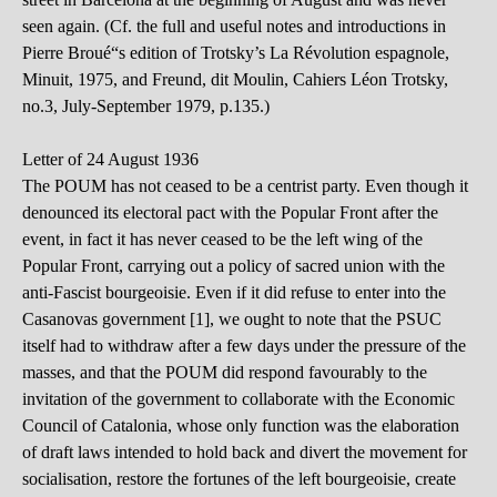
seen again. (Cf. the full and useful notes and introductions in
Pierre Broué“s edition of Trotsky’s La Révolution espagnole,
Minuit, 1975, and Freund, dit Moulin, Cahiers Léon Trotsky,
no.3, July-September 1979, p.135.)
Letter of 24 August 1936
The POUM has not ceased to be a centrist party. Even though it
denounced its electoral pact with the Popular Front after the
event, in fact it has never ceased to be the left wing of the
Popular Front, carrying out a policy of sacred union with the
anti-Fascist bourgeoisie. Even if it did refuse to enter into the
Casanovas government [1], we ought to note that the PSUC
itself had to withdraw after a few days under the pressure of the
masses, and that the POUM did respond favourably to the
invitation of the government to collaborate with the Economic
Council of Catalonia, whose only function was the elaboration
of draft laws intended to hold back and divert the movement for
socialisation, restore the fortunes of the left bourgeoisie, create