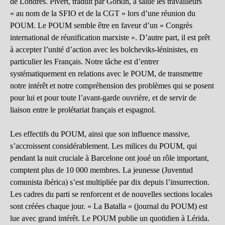
de Londres. Pivert, traduit par Gorkin, a salué les travailleurs
« au nom de la SFIO et de la CGT » lors d’une réunion du
POUM. Le POUM semble être en faveur d’un « Congrès
international de réunification marxiste ». D’autre part, il est prêt
à accepter l’unité d’action avec les bolcheviks-léninistes, en
particulier les Français. Notre tâche est d’entrer
systématiquement en relations avec le POUM, de transmettre
notre intérêt et notre compréhension des problèmes qui se posent
pour lui et pour toute l’avant-garde ouvrière, et de servir de
liaison entre le prolétariat français et espagnol.
Les effectifs du POUM, ainsi que son influence massive,
s’accroissent considérablement. Les milices du POUM, qui
pendant la nuit cruciale à Barcelone ont joué un rôle important,
comptent plus de 10 000 membres. La jeunesse (Juventud
comunista ibérica) s’est multipliée par dix depuis l’insurrection.
Les cadres du parti se renforcent et de nouvelles sections locales
sont créées chaque jour. « La Batalla » (journal du POUM) est
lue avec grand intérêt. Le POUM publie un quotidien à Lérida.