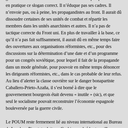
en pratique ce slogan correct. Il n’éduque pas ses cadres. Il
n’envoie pas, ou à peine, les propagandistes au front. Il aurait dû
dissoudre certaines de ses unités de combat et répartir les
membres dans les unités anarchistes et autres. Il n’a pas de
tactique correcte du Front uni. En plus de travailler à la base, ce
qu’il n’a pas fait suffisamment, il aurait dû en même temps faire
des ouvertures aux organisations réformistes, etc., pour des
discussions sur la détermination d’une date et d’un programme
pour un congrès soviétique, pour lequel il fait de la propagande
dans un mode générale, pour pouvoir en même temps dénoncer
les dirigeants réformistes, etc., dans le cas probable de leur refus.
Au lieu d’alerter la classe ouvrière sur le danger bonapartiste
Caballero-Prieto-Azaña, il s’est borné à dire que le
gouvernement bourgeois était devenu « inutile » (sic), et que
seul le socialisme pouvait reconstruire l’économie espagnole
bouleversée par la guerre civile.
Le POUM reste fermement lié au niveau international au Bureau