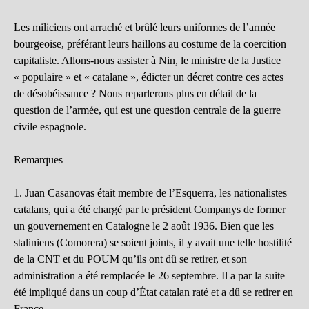
Les miliciens ont arraché et brûlé leurs uniformes de l’armée
bourgeoise, préférant leurs haillons au costume de la coercition
capitaliste. Allons-nous assister à Nin, le ministre de la Justice
« populaire » et « catalane », édicter un décret contre ces actes
de désobéissance ? Nous reparlerons plus en détail de la
question de l’armée, qui est une question centrale de la guerre
civile espagnole.
Remarques
1. Juan Casanovas était membre de l’Esquerra, les nationalistes
catalans, qui a été chargé par le président Companys de former
un gouvernement en Catalogne le 2 août 1936. Bien que les
staliniens (Comorera) se soient joints, il y avait une telle hostilité
de la CNT et du POUM qu’ils ont dû se retirer, et son
administration a été remplacée le 26 septembre. Il a par la suite
été impliqué dans un coup d’État catalan raté et a dû se retirer en
France.