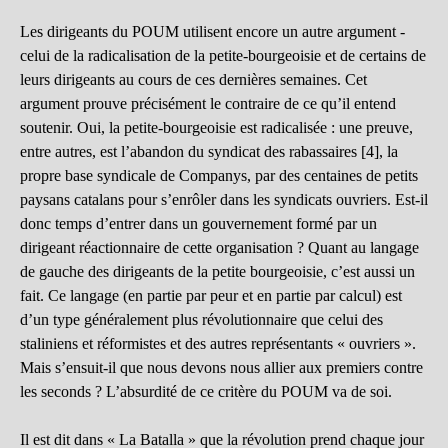
Les dirigeants du POUM utilisent encore un autre argument -
celui de la radicalisation de la petite-bourgeoisie et de certains de
leurs dirigeants au cours de ces dernières semaines. Cet
argument prouve précisément le contraire de ce qu’il entend
soutenir. Oui, la petite-bourgeoisie est radicalisée : une preuve,
entre autres, est l’abandon du syndicat des rabassaires [4], la
propre base syndicale de Companys, par des centaines de petits
paysans catalans pour s’enrôler dans les syndicats ouvriers. Est-il
donc temps d’entrer dans un gouvernement formé par un
dirigeant réactionnaire de cette organisation ? Quant au langage
de gauche des dirigeants de la petite bourgeoisie, c’est aussi un
fait. Ce langage (en partie par peur et en partie par calcul) est
d’un type généralement plus révolutionnaire que celui des
staliniens et réformistes et des autres représentants « ouvriers ».
Mais s’ensuit-il que nous devons nous allier aux premiers contre
les seconds ? L’absurdité de ce critère du POUM va de soi.
Il est dit dans « La Batalla » que la révolution prend chaque jour