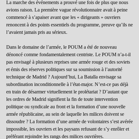
La marche des événements a prouvé une fois de plus que nous
avions raison. La première vague révolutionnaire avait à peine
commencé à s’apaiser avant que les « dirigeants » ouvriers
renoncent à des points essentiels du programme, preuve qu’ils ne
l’avaient jamais pris au sérieux.
Dans le domaine de l’armée, le POUM a été de nouveau
dénoncé comme fondamentalement centriste. Le POUM n’a-t-il
pas envisagé à plusieurs reprises une armée rouge et des soviets
et émis des réserves politiques sur sa soumission à l’autorité
technique de Madrid ? Aujourd’hui, La Batalla envisage sa
subordination inconditionnelle à l’état-major. N’est-ce pas déjà
en train de désarmer virtuellement le prolétariat ? D’autant que
les ordres de Madrid signifient la fin de toute intervention
politique ou syndicale au front et la formation d’une nouvelle
armée républicaine, au sein de laquelle les milices doivent se
dissoudre ? La formation d’une armée de volontaires s’est avérée
impossible, les ouvriers et les paysans refusant de s’y enrôler et
préférant rejoindre les rangs des milices ouvrières.