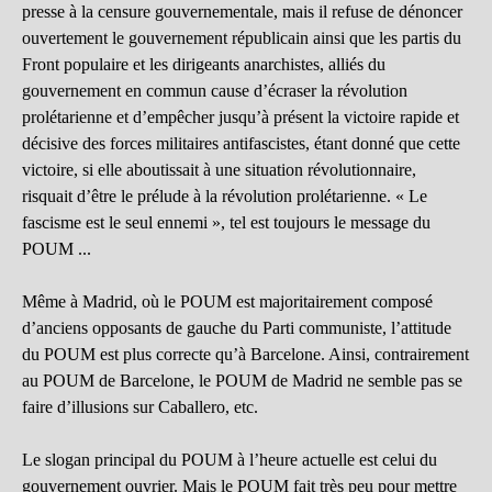
presse à la censure gouvernementale, mais il refuse de dénoncer
ouvertement le gouvernement républicain ainsi que les partis du
Front populaire et les dirigeants anarchistes, alliés du
gouvernement en commun cause d’écraser la révolution
prolétarienne et d’empêcher jusqu’à présent la victoire rapide et
décisive des forces militaires antifascistes, étant donné que cette
victoire, si elle aboutissait à une situation révolutionnaire,
risquait d’être le prélude à la révolution prolétarienne. « Le
fascisme est le seul ennemi », tel est toujours le message du
POUM ...
Même à Madrid, où le POUM est majoritairement composé
d’anciens opposants de gauche du Parti communiste, l’attitude
du POUM est plus correcte qu’à Barcelone. Ainsi, contrairement
au POUM de Barcelone, le POUM de Madrid ne semble pas se
faire d’illusions sur Caballero, etc.
Le slogan principal du POUM à l’heure actuelle est celui du
gouvernement ouvrier. Mais le POUM fait très peu pour mettre