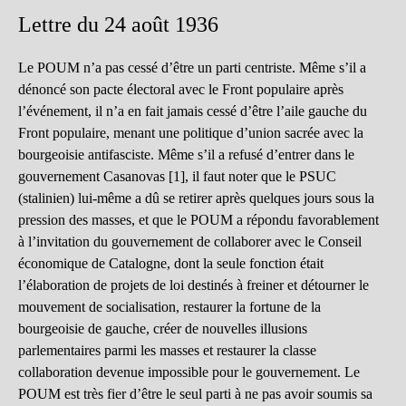
Lettre du 24 août 1936
Le POUM n’a pas cessé d’être un parti centriste. Même s’il a
dénoncé son pacte électoral avec le Front populaire après
l’événement, il n’a en fait jamais cessé d’être l’aile gauche du
Front populaire, menant une politique d’union sacrée avec la
bourgeoisie antifasciste. Même s’il a refusé d’entrer dans le
gouvernement Casanovas [1], il faut noter que le PSUC
(stalinien) lui-même a dû se retirer après quelques jours sous la
pression des masses, et que le POUM a répondu favorablement
à l’invitation du gouvernement de collaborer avec le Conseil
économique de Catalogne, dont la seule fonction était
l’élaboration de projets de loi destinés à freiner et détourner le
mouvement de socialisation, restaurer la fortune de la
bourgeoisie de gauche, créer de nouvelles illusions
parlementaires parmi les masses et restaurer la classe
collaboration devenue impossible pour le gouvernement. Le
POUM est très fier d’être le seul parti à ne pas avoir soumis sa