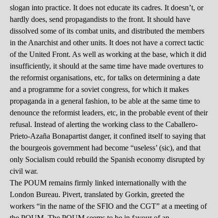
slogan into practice. It does not educate its cadres. It doesn’t, or
hardly does, send propagandists to the front. It should have
dissolved some of its combat units, and distributed the members
in the Anarchist and other units. It does not have a correct tactic
of the United Front. As well as working at the base, which it did
insufficiently, it should at the same time have made overtures to
the reformist organisations, etc, for talks on determining a date
and a programme for a soviet congress, for which it makes
propaganda in a general fashion, to be able at the same time to
denounce the reformist leaders, etc, in the probable event of their
refusal. Instead of alerting the working class to the Caballero-
Prieto-Azaña Bonapartist danger, it confined itself to saying that
the bourgeois government had become “useless’ (sic), and that
only Socialism could rebuild the Spanish economy disrupted by
civil war.
The POUM remains firmly linked internationally with the
London Bureau. Pivert, translated by Gorkin, greeted the
workers “in the name of the SFIO and the CGT” at a meeting of
the POUM. The POUM seems to be in favour of an