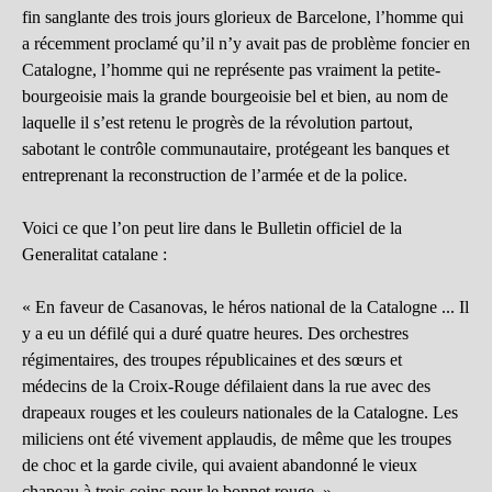
fin sanglante des trois jours glorieux de Barcelone, l’homme qui
a récemment proclamé qu’il n’y avait pas de problème foncier en
Catalogne, l’homme qui ne représente pas vraiment la petite-
bourgeoisie mais la grande bourgeoisie bel et bien, au nom de
laquelle il s’est retenu le progrès de la révolution partout,
sabotant le contrôle communautaire, protégeant les banques et
entreprenant la reconstruction de l’armée et de la police.
Voici ce que l’on peut lire dans le Bulletin officiel de la
Generalitat catalane :
« En faveur de Casanovas, le héros national de la Catalogne ... Il
y a eu un défilé qui a duré quatre heures. Des orchestres
régimentaires, des troupes républicaines et des sœurs et
médecins de la Croix-Rouge défilaient dans la rue avec des
drapeaux rouges et les couleurs nationales de la Catalogne. Les
miliciens ont été vivement applaudis, de même que les troupes
de choc et la garde civile, qui avaient abandonné le vieux
chapeau à trois coins pour le bonnet rouge. »