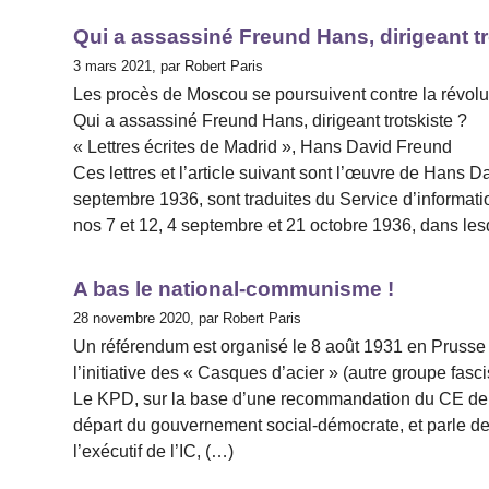
Qui a assassiné Freund Hans, dirigeant tr
3 mars 2021, par Robert Paris
Les procès de Moscou se poursuivent contre la révolu
Qui a assassiné Freund Hans, dirigeant trotskiste ?
« Lettres écrites de Madrid », Hans David Freund
Ces lettres et l’article suivant sont l’œuvre de Hans 
septembre 1936, sont traduites du Service d’informat
nos 7 et 12, 4 septembre et 21 octobre 1936, dans les
A bas le national-communisme !
28 novembre 2020, par Robert Paris
Un référendum est organisé le 8 août 1931 en Prusse
l’initiative des « Casques d’acier » (autre groupe fascis
Le KPD, sur la base d’une recommandation du CE de l’
départ du gouvernement social-démocrate, et parle de..
l’exécutif de l’IC, (…)