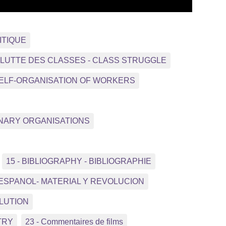
ITIQUE
- LUTTE DES CLASSES - CLASS STRUGGLE
 SELF-ORGANISATION OF WORKERS
NNARY ORGANISATIONS
15 - BIBLIOGRAPHY - BIBLIOGRAPHIE
 ESPANOL- MATERIAL Y REVOLUCION
OLUTION
TRY
23 - Commentaires de films