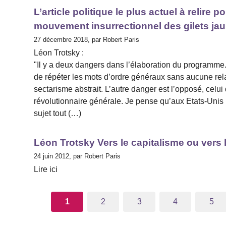
L’article politique le plus actuel à relire
mouvement insurrectionnel des gilets ja
27 décembre 2018, par Robert Paris
Léon Trotsky :
"Il y a deux dangers dans l’élaboration du programme. 
de répéter les mots d’ordre généraux sans aucune relat
sectarisme abstrait. L’autre danger est l’opposé, celui
révolutionnaire générale. Je pense qu’aux Etats-Unis
sujet tout (…)
Léon Trotsky Vers le capitalisme ou vers 
24 juin 2012, par Robert Paris
Lire ici
1
2
3
4
5