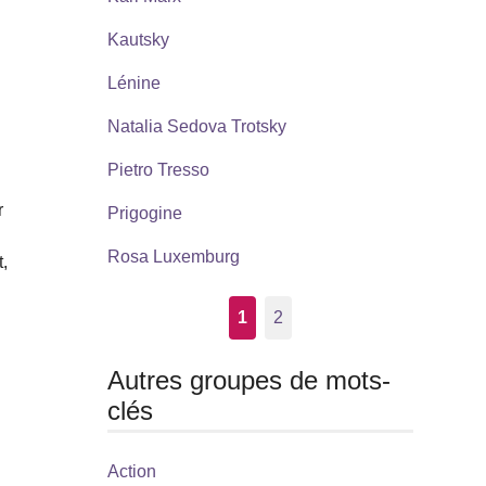
Kautsky
Lénine
Natalia Sedova Trotsky
Pietro Tresso
r
Prigogine
Rosa Luxemburg
,
1
2
Autres groupes de mots-
clés
Action