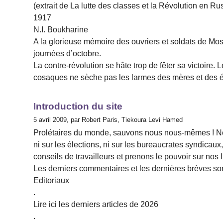
(extrait de La lutte des classes et la Révolution en Ru
1917
N.I. Boukharine
A la glorieuse mémoire des ouvriers et soldats de Mos
journées d’octobre.
La contre-révolution se hâte trop de fêter sa victoire.
cosaques ne sèche pas les larmes des mères et des é
Introduction du site
5 avril 2009, par Robert Paris, Tiekoura Levi Hamed
Prolétaires du monde, sauvons nous nous-mêmes ! Ne co
ni sur les élections, ni sur les bureaucrates syndicaux
conseils de travailleurs et prenons le pouvoir sur nos 
Les derniers commentaires et les dernières brèves sont
Editoriaux
.
Lire ici les derniers articles de 2026
.