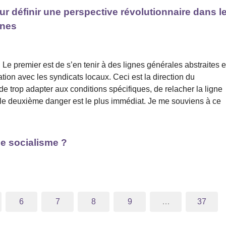
 pour définir une perspective révolutionnaire dans l
unes
Le premier est de s’en tenir à des lignes générales abstraites e
ion avec les syndicats locaux. Ceci est la direction du
 de trop adapter aux conditions spécifiques, de relacher la ligne
 le deuxième danger est le plus immédiat. Je me souviens à ce
le socialisme ?
6
7
8
9
…
37