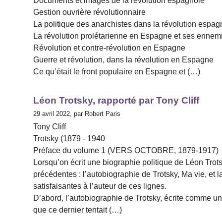
Documents et images de la révolution espagnole
Gestion ouvrière révolutionnaire
La politique des anarchistes dans la révolution espag
La révolution prolétarienne en Espagne et ses ennem
Révolution et contre-révolution en Espagne
Guerre et révolution, dans la révolution en Espagne
Ce qu’était le front populaire en Espagne et (…)
Léon Trotsky, rapporté par Tony Cliff
29 avril 2022, par Robert Paris
Tony Cliff
Trotsky (1879 - 1940
Préface du volume 1 (VERS OCTOBRE, 1879-1917)
Lorsqu’on écrit une biographie politique de Léon Trot
précédentes : l’autobiographie de Trotsky, Ma vie, et 
satisfaisantes à l’auteur de ces lignes.
D’abord, l’autobiographie de Trotsky, écrite comme un 
que ce dernier tentait (…)