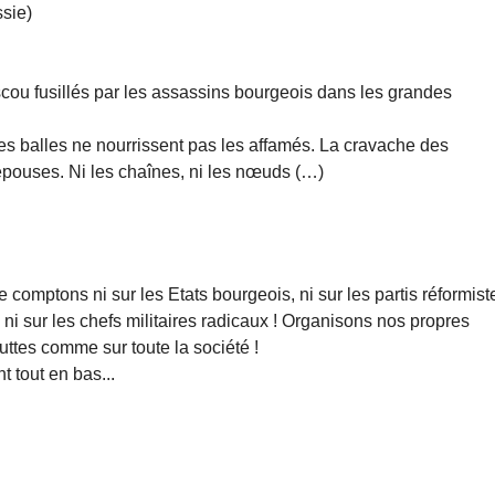
ssie)
cou fusillés par les assassins bourgeois dans les grandes
 Les balles ne nourrissent pas les affamés. La cravache des
pouses. Ni les chaînes, ni les nœuds (…)
mptons ni sur les Etats bourgeois, ni sur les partis réformist
, ni sur les chefs militaires radicaux ! Organisons nos propres
luttes comme sur toute la société !
 tout en bas...