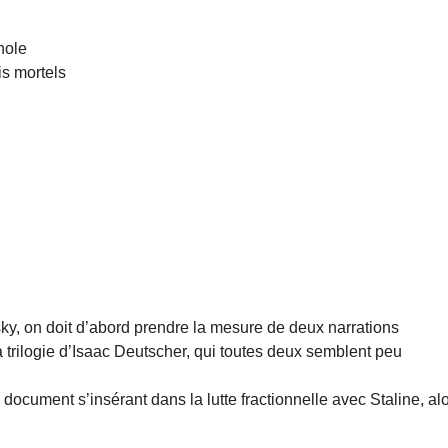
nole
is mortels
sky, on doit d’abord prendre la mesure de deux narrations
la trilogie d’Isaac Deutscher, qui toutes deux semblent peu
document s’insérant dans la lutte fractionnelle avec Staline, al