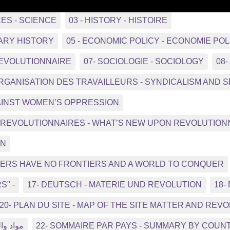
CES - SCIENCE
03 - HISTORY - HISTOIRE
ARY HISTORY
05 - ECONOMIC POLICY - ECONOMIE POL
REVOLUTIONNAIRE
07- SOCIOLOGIE - SOCIOLOGY
08
ORGANISATION DES TRAVAILLEURS - SYNDICALISM AND
GAINST WOMEN’S OPPRESSION
NS REVOLUTIONNAIRES - WHAT’S NEW UPON REVOLUTIO
ON
RKERS HAVE NO FRONTIERS AND A WORLD TO CONQUER
S" -
17- DEUTSCH - MATERIE UND REVOLUTION
18-
20- PLAN DU SITE - MAP OF THE SITE MATTER AND REV
مواد وال
22- SOMMAIRE PAR PAYS - SUMMARY BY COUN