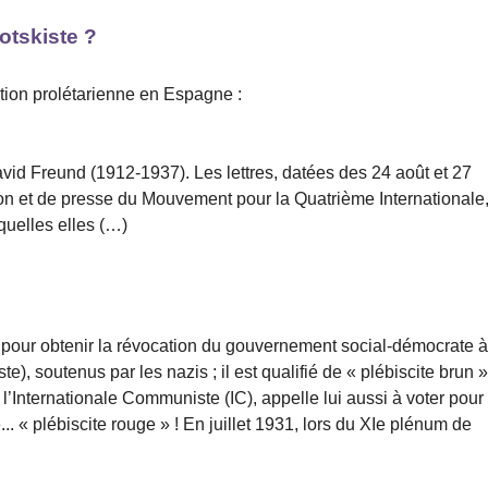
otskiste ?
tion prolétarienne en Espagne :
David Freund (1912-1937). Les lettres, datées des 24 août et 27
ion et de presse du Mouvement pour la Quatrième Internationale
quelles elles (…)
 pour obtenir la révocation du gouvernement social-démocrate 
te), soutenus par les nazis ; il est qualifié de « plébiscite brun »
Internationale Communiste (IC), appelle lui aussi à voter pour 
. « plébiscite rouge » ! En juillet 1931, lors du XIe plénum de