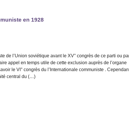
mmuniste en 1928
e de l’Union soviétique avant le XV° congrès de ce parti ou pa
ire appel en temps utile de cette exclusion auprès de l’organe
voir le VI° congrès du l’Internationale communiste . Cependant
ité central du (…)