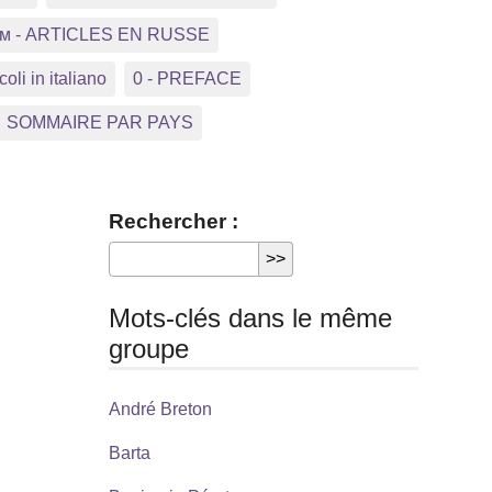
ком - ARTICLES EN RUSSE
coli in italiano
0 - PREFACE
SOMMAIRE PAR PAYS
Rechercher :
Mots-clés dans le même
groupe
André Breton
Barta