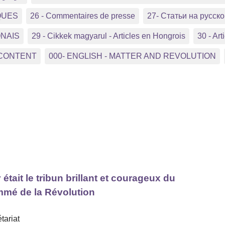
QUES
26 - Commentaires de presse
27- Статьи на русс
ONAIS
29 - Cikkek magyarul - Articles en Hongrois
30 - Arti
 CONTENT
000- ENGLISH - MATTER AND REVOLUTION
tait le tribun brillant et courageux du
ammé de la Révolution
tariat