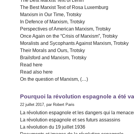
The Best Marxist Text of Lenin
The Best Marxist Text of Rosa Luxemburg
Marxism in Our Time, Trotsky
In Defence of Marxism, Trotsky
Perspectives of American Marxism, Trotsky
Once Again on the “Crisis of Marxism”, Trotsky
Moralists and Sycophants Against Marxism, Trotsky
Their Morals and Ours, Trotsky
Brailsford and Marxism, Trotsky
Read here
Read also here
On the question of Marxism, (…)
Pourquoi la révolution espagnole a été v
22 juillet 2017, par Robert Paris
La révolution espagnole et les dangers qui la menace
La révolution espagnole et ses futurs assassins
La révolution du 19 juillet 1936