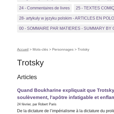
24 - Commentaires de livres
25 - TEXTES COMI
28- artykuły w języku polskim - ARTICLES EN POL
00 - SOMMAIRE PAR MATIERES - SUMMARY BY
Accueil
> Mots-clés > Personnages >
Trotsky
Trotsky
Articles
Quand Boukharine expliquait que Trotsky é
soulèvement, l’apôtre infatigable et enfl
24 février, par Robert Paris
De la dictature de l’impérialisme à la dictature du prolé