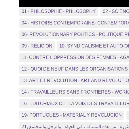
01 - PHILOSOPHIE - PHILOSOPHY
02 - SCIEN
04 - HISTOIRE CONTEMPORAINE- CONTEMPOR
06- REVOLUTIONNARY POLITICS - POLITIQUE 
09 - RELIGION
10- SYNDICALISME ET AUTO-
11- CONTRE L’OPPRESSION DES FEMMES - A
12 - QUOI DE NEUF DANS LES ORGANISATIO
13- ART ET REVOLUTION - ART AND REVOLUTI
14 - TRAVAILLEURS SANS FRONTIERES - WO
16- EDITORIAUX DE "LA VOIX DES TRAVAILLEUR
19- PORTUGUES - MATERIAL Y REVOLUCION
21, ثورة : من هذه المسألة ، في الحياة ، والرجل والمجتمع