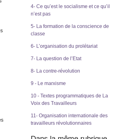
s
4- Ce qu’est le socialisme et ce qu’il
n’est pas
5- La formation de la conscience de
es
classe
6- L’organisation du prolétariat
7- La question de l’Etat
8- La contre-révolution
9 - Le marxisme
10 - Textes programmatiques de La
Voix des Travailleurs
11- Organisation internationale des
es
travailleurs révolutionnaires
Dans la même rubrique