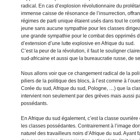
radical. En cas d’explosion révolutionnaire du prolétari
immense caisse de résonance de l’insurrection, offra
régimes de parti unique étaient usés dans tout le con
jeune sans aucune sympathie pour les classes dirige
une grande sympathie pour le combat des opprimés d’A
d’extension d’une lutte explosive en Afrique du sud.
C’est la peur de la révolution, il faut le souligner cla
sud-africaine et aussi que la bureaucratie russe, de s
Nous allons voir que ce changement radical de la poli
piliers de la politique des blocs, à l’est comme à l’oue
Corée du sud, Afrique du sud, Pologne, …) que la cl
intervient non seulement par des grèves mais aussi pa
possédants.
En Afrique du sud également, c’est la classe ouvrière 
les classes possédantes. Contrairement à l’image donn
naturel des travailleurs noirs d’Afrique du sud. Ayant f