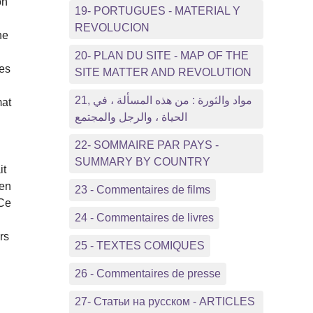
on
19- PORTUGUES - MATERIAL Y
REVOLUCION
ne
20- PLAN DU SITE - MAP OF THE
tes
SITE MATTER AND REVOLUTION
21, مواد والثورة : من هذه المسألة ، في
mat
الحياة ، والرجل والمجتمع
22- SOMMAIRE PAR PAYS -
SUMMARY BY COUNTRY
it
 en
23 - Commentaires de films
 Ce
24 - Commentaires de livres
rs
25 - TEXTES COMIQUES
26 - Commentaires de presse
27- Статьи на русском - ARTICLES