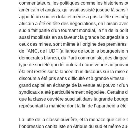
commentateurs, les politiques comme les historiens ou l
américain et anglais, qui avait assisté jusque là sans r
apporté un soutien total et même a pris la tête des 
africain a été en tête des négociations, en liaison avec
sud a fait partie d’un tournant mondial, la fin de la p
aussi mobilisés en sa faveur : la grande bourgeoisie 
ceux des mines, sont même à l’origine des premières r
de l’ANC, de l’UDF (alliance de toute la bourgeoisie n
démocrates blancs), du Parti communiste, des dirigeant
type de société qui découlerait d’une venue au pouvoi
étaient restés sur la lancée d’un discours sur la mise 
discours a été pris sans difficulté et à grande vitesse
grand capital en échange de la venue au pouvoir d’une 
syndicaux a été particulièrement négociée. Certains d’
que la classe ouvrière suscitait dans la grande bourgeo
représentait la manière dont la fin de l’apartheid a ét
La lutte de la classe ouvrière, et la menace que celle
l’oppression capitaliste en Afrique du sud et même au-