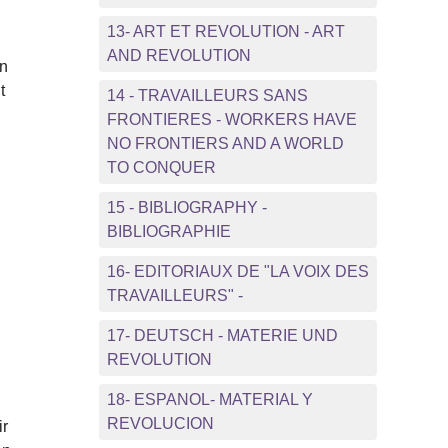
13- ART ET REVOLUTION - ART
AND REVOLUTION
on
t
14 - TRAVAILLEURS SANS
FRONTIERES - WORKERS HAVE
NO FRONTIERS AND A WORLD
TO CONQUER
15 - BIBLIOGRAPHY -
BIBLIOGRAPHIE
16- EDITORIAUX DE "LA VOIX DES
TRAVAILLEURS" -
17- DEUTSCH - MATERIE UND
REVOLUTION
18- ESPANOL- MATERIAL Y
REVOLUCION
ir