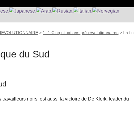
 REVOLUTIONNAIRE
>
1- 1 Cinq situations pré-révolutionnaires
>
La fin
rique du Sud
Sud
ravailleurs noirs, est aussi la victoire de De Klerk, leader du