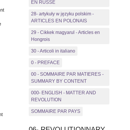
EN RUSSE
ont
28- artykuły w języku polskim -
ARTICLES EN POLONAIS
e
29 - Cikkek magyarul - Articles en
Hongrois
30 - Articoli in italiano
0 - PREFACE
00 - SOMMAIRE PAR MATIERES -
SUMMARY BY CONTENT
000- ENGLISH - MATTER AND
REVOLUTION
SOMMAIRE PAR PAYS
nt
06- REVOLUTIONNARY