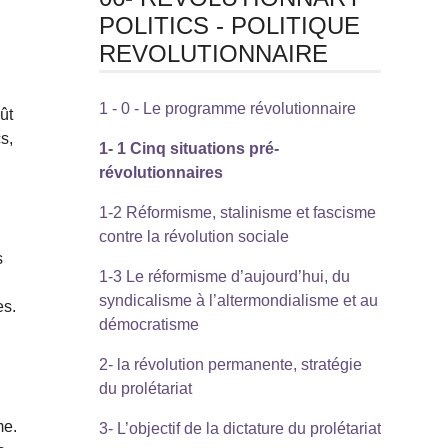
POLITICS - POLITIQUE
REVOLUTIONNAIRE
1 - 0 - Le programme révolutionnaire
ût
s,
1- 1 Cinq situations pré-
révolutionnaires
1-2 Réformisme, stalinisme et fascisme
contre la révolution sociale
s
1-3 Le réformisme d’aujourd’hui, du
syndicalisme à l’altermondialisme et au
es.
démocratisme
2- la révolution permanente, stratégie
du prolétariat
me.
3- L’objectif de la dictature du prolétariat