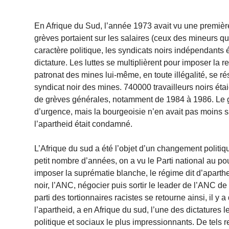
En Afrique du Sud, l’année 1973 avait vu une première
grèves portaient sur les salaires (ceux des mineurs qu
caractère politique, les syndicats noirs indépendants 
dictature. Les luttes se multiplièrent pour imposer la
patronat des mines lui-même, en toute illégalité, se r
syndicat noir des mines. 740000 travailleurs noirs éta
de grèves générales, notamment de 1984 à 1986. Le gou
d’urgence, mais la bourgeoisie n’en avait pas moins sa
l’apartheid était condamné.
L’Afrique du sud a été l’objet d’un changement politiqu
petit nombre d’années, on a vu le Parti national au po
imposer la suprématie blanche, le régime dit d’aparthei
noir, l’ANC, négocier puis sortir le leader de l’ANC de
parti des tortionnaires racistes se retourne ainsi, il y a
l’apartheid, a en Afrique du sud, l’une des dictatures
politique et sociaux le plus impressionnants. De tels 