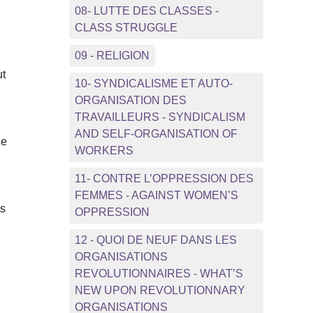
08- LUTTE DES CLASSES -
CLASS STRUGGLE
09 - RELIGION
ut
10- SYNDICALISME ET AUTO-
ORGANISATION DES
TRAVAILLEURS - SYNDICALISM
AND SELF-ORGANISATION OF
le
WORKERS
11- CONTRE L’OPPRESSION DES
FEMMES - AGAINST WOMEN’S
ts
OPPRESSION
r
12 - QUOI DE NEUF DANS LES
ORGANISATIONS
REVOLUTIONNAIRES - WHAT’S
NEW UPON REVOLUTIONNARY
ORGANISATIONS