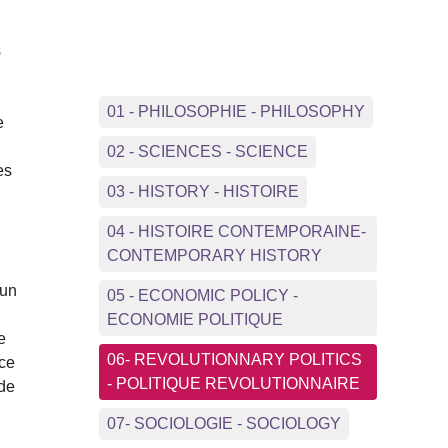
s
01 - PHILOSOPHIE - PHILOSOPHY
e
02 - SCIENCES - SCIENCE
es
03 - HISTORY - HISTOIRE
04 - HISTOIRE CONTEMPORAINE-
CONTEMPORARY HISTORY
 un
05 - ECONOMIC POLICY -
ECONOMIE POLITIQUE
e
06- REVOLUTIONNARY POLITICS
 ce
- POLITIQUE REVOLUTIONNAIRE
 de
07- SOCIOLOGIE - SOCIOLOGY