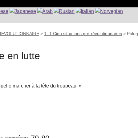
 REVOLUTIONNAIRE
>
1- 1 Cinq situations pré-révolutionnaires
>
Polo
e en lutte
pelle marcher à la tête du troupeau. »