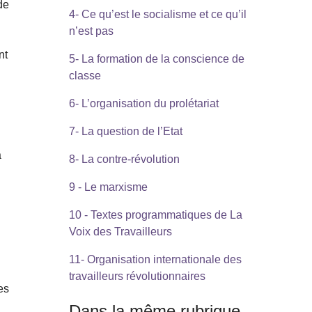
de
4- Ce qu’est le socialisme et ce qu’il
n’est pas
nt
5- La formation de la conscience de
classe
6- L’organisation du prolétariat
7- La question de l’Etat
a
8- La contre-révolution
9 - Le marxisme
10 - Textes programmatiques de La
Voix des Travailleurs
11- Organisation internationale des
e
travailleurs révolutionnaires
es
Dans la même rubrique