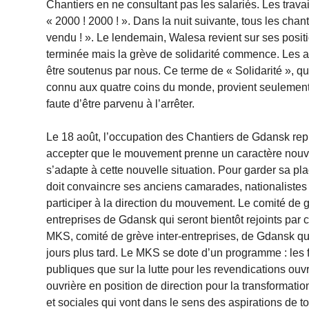
Chantiers en ne consultant pas les salariés. Les trav
« 2000 ! 2000 ! ». Dans la nuit suivante, tous les chant
vendu ! ». Le lendemain, Walesa revient sur ses positio
terminée mais la grève de solidarité commence. Les aut
être soutenus par nous. Ce terme de « Solidarité », 
connu aux quatre coins du monde, provient seulement
faute d’être parvenu à l’arrêter.
Le 18 août, l’occupation des Chantiers de Gdansk rep
accepter que le mouvement prenne un caractère nouv
s’adapte à cette nouvelle situation. Pour garder sa plac
doit convaincre ses anciens camarades, nationalistes 
participer à la direction du mouvement. Le comité de g
entreprises de Gdansk qui seront bientôt rejoints par c
MKS, comité de grève inter-entreprises, de Gdansk qu
jours plus tard. Le MKS se dote d’un programme : les 
publiques que sur la lutte pour les revendications ou
ouvrière en position de direction pour la transformati
et sociales qui vont dans le sens des aspirations de to