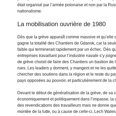
était organisé par l’armée polonaise et non par la Russ
nationalisme.
La mobilisation ouvrière de 1980
Dès que la grève apparaît comme massive et qu’elle dé
gagne la totalité des Chantiers de Gdansk, car la seule 
faible qui terminerait rapidement par un échec. Dès qu
entreprises travaillant pour l’industrie navale s’y joig
de grève choisit de faire des Chantiers un bastion de l
rues. Les leaders y dorment, y mangent et ne les quitten
chercher des soutiens dans la région et le reste du pays
pays opposées au pouvoir, et particulièrement de la c
Devant le début de généralisation de la grève, de sa 
économiquement et politiquement dans l’impasse, la di
des revendications des travailleurs mais ne donne qu
montée de la lutte, ou à cause de celle-ci, Lech Wale