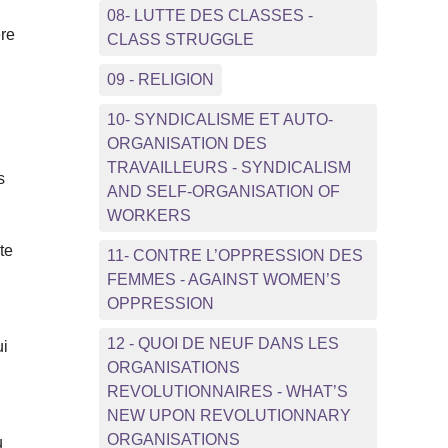
08- LUTTE DES CLASSES -
ère
CLASS STRUGGLE
09 - RELIGION
10- SYNDICALISME ET AUTO-
ORGANISATION DES
TRAVAILLEURS - SYNDICALISM
s
AND SELF-ORGANISATION OF
WORKERS
te
11- CONTRE L’OPPRESSION DES
FEMMES - AGAINST WOMEN’S
OPPRESSION
12 - QUOI DE NEUF DANS LES
ui
ORGANISATIONS
REVOLUTIONNAIRES - WHAT’S
NEW UPON REVOLUTIONNARY
ORGANISATIONS
u