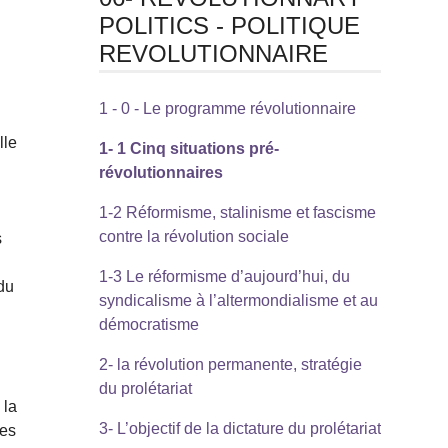
POLITICS - POLITIQUE
REVOLUTIONNAIRE
1 - 0 - Le programme révolutionnaire
lle
1- 1 Cinq situations pré-
révolutionnaires
1-2 Réformisme, stalinisme et fascisme
contre la révolution sociale
s
1-3 Le réformisme d’aujourd’hui, du
 du
syndicalisme à l’altermondialisme et au
démocratisme
2- la révolution permanente, stratégie
du prolétariat
 la
3- L’objectif de la dictature du prolétariat
des