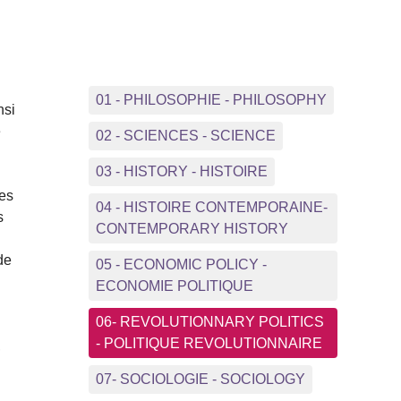
01 - PHILOSOPHIE - PHILOSOPHY
nsi
e
02 - SCIENCES - SCIENCE
03 - HISTORY - HISTOIRE
nes
04 - HISTOIRE CONTEMPORAINE-
s
CONTEMPORARY HISTORY
de
05 - ECONOMIC POLICY -
ECONOMIE POLITIQUE
06- REVOLUTIONNARY POLITICS
- POLITIQUE REVOLUTIONNAIRE
,
07- SOCIOLOGIE - SOCIOLOGY