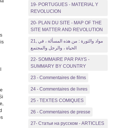
la
19- PORTUGUES - MATERIAL Y
REVOLUCION
20- PLAN DU SITE - MAP OF THE
SITE MATTER AND REVOLUTION
rs
21, مواد والثورة : من هذه المسألة ، في
is
الحياة ، والرجل والمجتمع
22- SOMMAIRE PAR PAYS -
SUMMARY BY COUNTRY
l
23 - Commentaires de films
24 - Commentaires de livres
de
Si
25 - TEXTES COMIQUES
e,
nd
26 - Commentaires de presse
es
27- Статьи на русском - ARTICLES