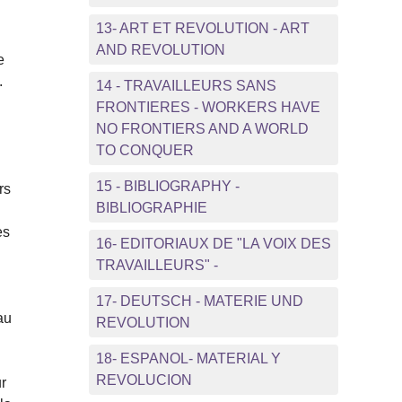
13- ART ET REVOLUTION - ART
AND REVOLUTION
e
.
14 - TRAVAILLEURS SANS
FRONTIERES - WORKERS HAVE
NO FRONTIERS AND A WORLD
TO CONQUER
15 - BIBLIOGRAPHY -
rs
BIBLIOGRAPHIE
es
16- EDITORIAUX DE "LA VOIX DES
TRAVAILLEURS" -
17- DEUTSCH - MATERIE UND
au
REVOLUTION
18- ESPANOL- MATERIAL Y
REVOLUCION
r