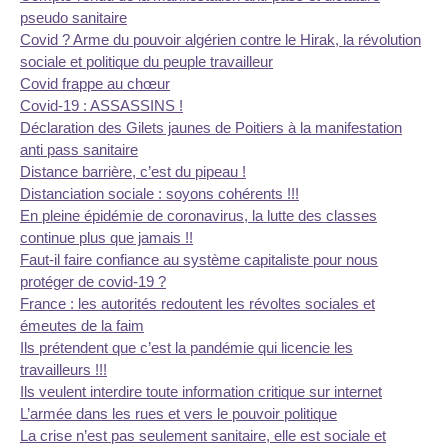
pseudo sanitaire
Covid ? Arme du pouvoir algérien contre le Hirak, la révolution
sociale et politique du peuple travailleur
Covid frappe au chœur
Covid-19 : ASSASSINS !
Déclaration des Gilets jaunes de Poitiers à la manifestation
anti pass sanitaire
Distance barrière, c’est du pipeau !
Distanciation sociale : soyons cohérents !!!
En pleine épidémie de coronavirus, la lutte des classes
continue plus que jamais !!
Faut-il faire confiance au système capitaliste pour nous
protéger de covid-19 ?
France : les autorités redoutent les révoltes sociales et
émeutes de la faim
Ils prétendent que c’est la pandémie qui licencie les
travailleurs !!!
Ils veulent interdire toute information critique sur internet
L’armée dans les rues et vers le pouvoir politique
La crise n’est pas seulement sanitaire, elle est sociale et