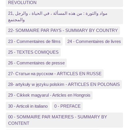
REVOLUTION
21, مواد والثورة : من هذه المسألة ، في الحياة ، والرجل
والمجتمع
22- SOMMAIRE PAR PAYS - SUMMARY BY COUNTRY
23 - Commentaires de films
24 - Commentaires de livres
25 - TEXTES COMIQUES
26 - Commentaires de presse
27- Статьи на русском - ARTICLES EN RUSSE
28- artykuły w języku polskim - ARTICLES EN POLONAIS
29 - Cikkek magyarul - Articles en Hongrois
30 - Articoli in italiano
0 - PREFACE
00 - SOMMAIRE PAR MATIERES - SUMMARY BY
CONTENT