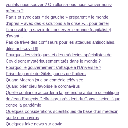
vont-ils nous sauver ? Ou allons-nous nous sauver nous-
mêmes ?
Partis et syndicats « de gauche » préparent « le monde
d’après » avec des « solutions à la crise »… pour tenter
l’impossible, à savoir de conserver le monde (capitaliste)
d’avant…
Pas de trève des confiseurs pour les attaques antisociales,
dites anti-covid !!!
Pourquoi des virologues et des médecins spécialistes de
Covid sont mystérieusement tués dans le monde ?
Pourquoi le gouvernement s’attaque à l’Université ?
Prise de parole de Gilets jaunes de Poitiers
Quand Macron joue sa comédie télévisée
Quand prier dieu favorise le coronavirus
Quelle confiance accorder à la prétendue autorité scientifique
de Jean-François Delfraissy, président du Conseil scientifique
contre la pandémie
Quelques considérations scientifiques de base d’un médecin
sur le coronavirus
Quelques fake news sur covid