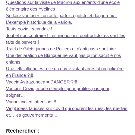
Questions sur la visite de Macron aux enfants d’une école
élémentaire des Yvelines
Se faire vacciner : un acte parfois égoïste et dangereux -
L’exemple historique de la variole.
Tests covid : scandale !
Tout et son contraire ! Les injonctions contradictoires sont les
faits de pervers !
Tract de Gilets jaunes de Poitiers et d’anti pass sanitaire
Une déclaration de Blanquer ne vaut pas qu’on sacrifie nos
enfants
Une telle affiche est-elle un crime valant arrestation policière
en France ?!!!
Vaccin Astrazeneca = DANGER ?!!!
Vaccins Covid, mode d’emploi pour profiter, pas pour
soigner…
Variant indien, attention !!!
Vingt idées fausses sur covid qui courent les rues, les médias
et… les gouvernements…
Rechercher :