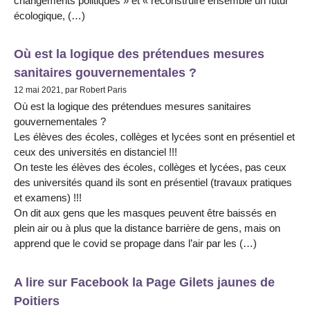
changements politiques » et « reconstruire ensemble un futur
écologique, (…)
Où est la logique des prétendues mesures
sanitaires gouvernementales ?
12 mai 2021, par Robert Paris
Où est la logique des prétendues mesures sanitaires
gouvernementales ?
Les élèves des écoles, collèges et lycées sont en présentiel et
ceux des universités en distanciel !!!
On teste les élèves des écoles, collèges et lycées, pas ceux
des universités quand ils sont en présentiel (travaux pratiques
et examens) !!!
On dit aux gens que les masques peuvent être baissés en
plein air ou à plus que la distance barrière de gens, mais on
apprend que le covid se propage dans l’air par les (…)
A lire sur Facebook la Page Gilets jaunes de
Poitiers