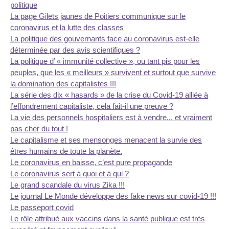
politique
La page Gilets jaunes de Poitiers communique sur le
coronavirus et la lutte des classes
La politique des gouvernants face au coronavirus est-elle
déterminée par des avis scientifiques ?
La politique d’ « immunité collective », ou tant pis pour les
peuples, que les « meilleurs » survivent et surtout que survive
la domination des capitalistes !!!
La série des dix « hasards » de la crise du Covid-19 alliée à
l’effondrement capitaliste, cela fait-il une preuve ?
La vie des personnels hospitaliers est à vendre... et vraiment
pas cher du tout !
Le capitalisme et ses mensonges menacent la survie des
êtres humains de toute la planète.
Le coronavirus en baisse, c’est pure propagande
Le coronavirus sert à quoi et à qui ?
Le grand scandale du virus Zika !!!
Le journal Le Monde développe des fake news sur covid-19 !!!
Le passeport covid
Le rôle attribué aux vaccins dans la santé publique est très