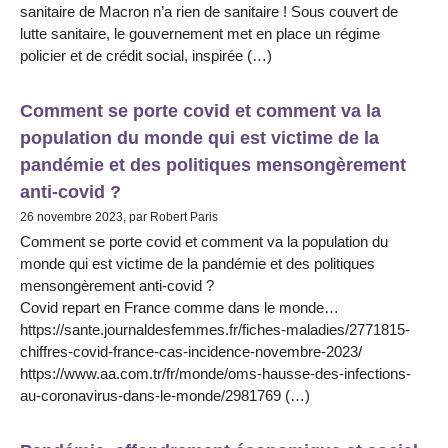
sanitaire de Macron n’a rien de sanitaire ! Sous couvert de
lutte sanitaire, le gouvernement met en place un régime
policier et de crédit social, inspirée (…)
Comment se porte covid et comment va la
population du monde qui est victime de la
pandémie et des politiques mensongèrement
anti-covid ?
26 novembre 2023, par Robert Paris
Comment se porte covid et comment va la population du
monde qui est victime de la pandémie et des politiques
mensongèrement anti-covid ?
Covid repart en France comme dans le monde…
https://sante.journaldesfemmes.fr/fiches-maladies/2771815-
chiffres-covid-france-cas-incidence-novembre-2023/
https://www.aa.com.tr/fr/monde/oms-hausse-des-infections-
au-coronavirus-dans-le-monde/2981769 (…)