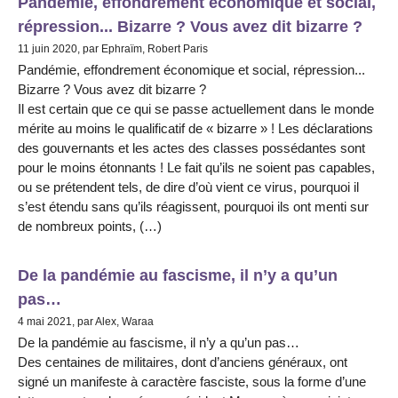
Pandémie, effondrement économique et social,
répression... Bizarre ? Vous avez dit bizarre ?
11 juin 2020, par Ephraïm, Robert Paris
Pandémie, effondrement économique et social, répression...
Bizarre ? Vous avez dit bizarre ?
Il est certain que ce qui se passe actuellement dans le monde
mérite au moins le qualificatif de « bizarre » ! Les déclarations
des gouvernants et les actes des classes possédantes sont
pour le moins étonnants ! Le fait qu’ils ne soient pas capables,
ou se prétendent tels, de dire d’où vient ce virus, pourquoi il
s’est étendu sans qu’ils réagissent, pourquoi ils ont menti sur
de nombreux points, (…)
De la pandémie au fascisme, il n’y a qu’un
pas…
4 mai 2021, par Alex, Waraa
De la pandémie au fascisme, il n’y a qu’un pas…
Des centaines de militaires, dont d’anciens généraux, ont
signé un manifeste à caractère fasciste, sous la forme d’une