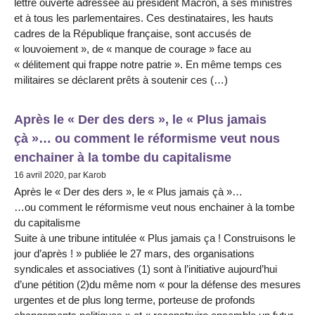
lettre ouverte adressée au président Macron, à ses ministres
et à tous les parlementaires. Ces destinataires, les hauts
cadres de la République française, sont accusés de
« louvoiement », de « manque de courage » face au
« délitement qui frappe notre patrie ». En même temps ces
militaires se déclarent prêts à soutenir ces (…)
Après le « Der des ders », le « Plus jamais
çà »… ou comment le réformisme veut nous
enchainer à la tombe du capitalisme
16 avril 2020, par Karob
Après le « Der des ders », le « Plus jamais çà »…
…ou comment le réformisme veut nous enchainer à la tombe
du capitalisme
Suite à une tribune intitulée « Plus jamais ça ! Construisons le
jour d’après ! » publiée le 27 mars, des organisations
syndicales et associatives (1) sont à l’initiative aujourd’hui
d’une pétition (2)du même nom « pour la défense des mesures
urgentes et de plus long terme, porteuse de profonds