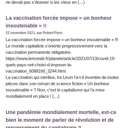
ne devait pas s’étonner si les vieux en (…)
La vaccination forcée impose « un bonheur
insoutenable » !!
22 novembre 2021, par Robert Paris
La vaccination forcée impose « un bonheur insoutenable » !!!
Le monde capitaliste s’oriente progressivement vers la
vaccination permanente obligatoire.
https://www.lemonde.fr/planete/article/2021/07/13/covid-19-
quels-pays-ont-choisi-d-imposer-la-
vaccination_6088160_3244.html
La vaccination qui stérilise, Ira Levin l’a-t-il inventée de toutes
pièces dans son roman de science fiction « Un bonheur
insoutenable » ? Non, c’est le capitalisme qui l’a mise
mondialement en place ! (…)
Une pandémie mondialement mortelle, est-ce
bien le moment de parler de révolution et de
renversement du capitalisme ?