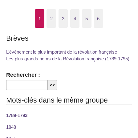
1
2
3
4
5
6
Brèves
L’événement le plus important de la révolution française
Les plus grands noms de la Révolution française (1789-1795)
Rechercher :
Mots-clés dans le même groupe
1789-1793
1848