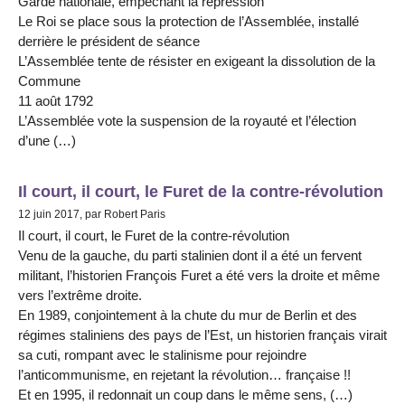
Garde nationale, empêchant la répression
Le Roi se place sous la protection de l’Assemblée, installé
derrière le président de séance
L’Assemblée tente de résister en exigeant la dissolution de la
Commune
11 août 1792
L’Assemblée vote la suspension de la royauté et l’élection
d’une (…)
Il court, il court, le Furet de la contre-révolution
12 juin 2017, par Robert Paris
Il court, il court, le Furet de la contre-révolution
Venu de la gauche, du parti stalinien dont il a été un fervent
militant, l’historien François Furet a été vers la droite et même
vers l’extrême droite.
En 1989, conjointement à la chute du mur de Berlin et des
régimes staliniens des pays de l’Est, un historien français virait
sa cuti, rompant avec le stalinisme pour rejoindre
l’anticommunisme, en rejetant la révolution… française !!
Et en 1995, il redonnait un coup dans le même sens, (…)