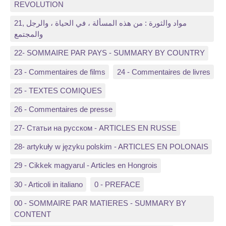
REVOLUTION
21, مواد والثورة : من هذه المسألة ، في الحياة ، والرجل
والمجتمع
22- SOMMAIRE PAR PAYS - SUMMARY BY COUNTRY
23 - Commentaires de films
24 - Commentaires de livres
25 - TEXTES COMIQUES
26 - Commentaires de presse
27- Статьи на русском - ARTICLES EN RUSSE
28- artykuły w języku polskim - ARTICLES EN POLONAIS
29 - Cikkek magyarul - Articles en Hongrois
30 - Articoli in italiano
0 - PREFACE
00 - SOMMAIRE PAR MATIERES - SUMMARY BY
CONTENT