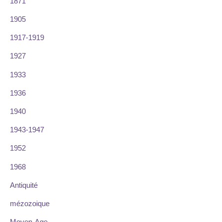
1871
1905
1917-1919
1927
1933
1936
1940
1943-1947
1952
1968
Antiquité
mézozoique
Moyen-Age