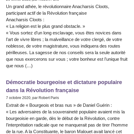
Un grand athée, le révolutionnaire Anacharsis Cloots,
participant actif de la Révolution française
Anacharsis Cloots :
« La religion est le plus grand obstacle. »
« Vous sortez d’un long esclavage, vous êtes novices dans
l’art de vivre libres ; la malveillance de votre clergé, de votre
noblesse, de votre magistrature, vous indiquera des routes
périlleuses. La sagesse de nos conseils sera la seule autorité
que nous exercerons sur vous ; votre bonheur est l’unique fruit
que nous (…)
Démocratie bourgeoise et dictature populaire
dans la Révolution française
7 octobre 2020, par Robert Paris
Extrait de « Bourgeois et bras nus » de Daniel Guérin :
« Les adversaires de la souveraineté populaire avaient mis la
bourgeoisie en garde, dès le début de la Révolution, contre
l’interprétation radicale que ne manquerait pas de tirer l’homme
de la rue. A la Constituante, le baron Malouet avait lancé cet