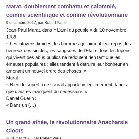
Marat, doublement combattu et calomnié,
comme scientifique et comme révolutionnaire
9 décembre 2017, par Robert Paris
Jean-Paul Marat, dans « L’ami du peuple » du 10 novembre
1789 :
« Les citoyens timides, les hommes qui aiment leur repos, les
heureux des siècles, les sangsues de l’Etat et tous les fripons
qui vivent des abus publics ne redoutent rien tant que les
émeutes populaires : elles tendent à détruire leur bonheur en
amenant un nouvel ordre des choses. »
Marat :
« Rien de superflu ne saurait appartenir légitimement, tandis
que d’autres manquent du nécessaire. »
Daniel Guérin :
« Dans un (…)
Un grand athée, le révolutionnaire Anacharsis
Cloots
26 février 2025, par Robert Paris