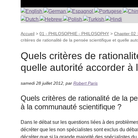
Accueil
>
01 - PHILOSOPHIE - PHILOSOPHY
>
Chapter 02 :
critères de rationalité de la pensée scientifique et quelle aut
Quels critères de rationali
quelle autorité accorder à
samedi 28 juillet 2012
,
par
Robert Paris
Quels critères de rationalité de la p
à la communauté scientifique ?
Dans le débat sur les questions liées à des problèmes 
décréter que les non spécialistes sont exclus du débat
décréter que si la grande majorité des spécialistes du