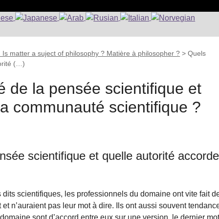
 Is matter a suject of philosophy ? Matière à philosopher ?
>
Quels
orité (…)
té de la pensée scientifique et
 la communauté scientifique ?
ensée scientifique et quelle autorité accorde
dits scientifiques, les professionnels du domaine ont vite fait d
 et n’auraient pas leur mot à dire. Ils ont aussi souvent tendanc
 domaine sont d’accord entre eux sur une version, le dernier mo