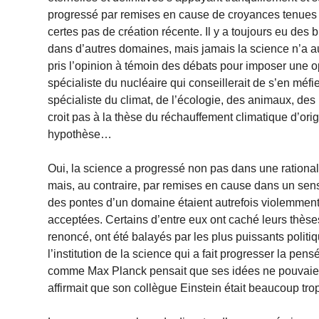
progressé par remises en cause de croyances tenues a
certes pas de création récente. Il y a toujours eu des
dans d’autres domaines, mais jamais la science n’a a
pris l’opinion à témoin des débats pour imposer une o
spécialiste du nucléaire qui conseillerait de s’en méfi
spécialiste du climat, de l’écologie, des animaux, des
croit pas à la thèse du réchauffement climatique d’origi
hypothèse…
Oui, la science a progressé non pas dans une rationali
mais, au contraire, par remises en cause dans un sen
des pontes d’un domaine étaient autrefois violemment 
acceptées. Certains d’entre eux ont caché leurs thèse
renoncé, ont été balayés par les plus puissants politi
l’institution de la science qui a fait progresser la pe
comme Max Planck pensait que ses idées ne pouvaient 
affirmait que son collègue Einstein était beaucoup trop 