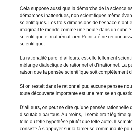
Cela suppose aussi que la démarche de la science est p
démarches inattendues, non scientifiques même évent
scientifiques. Les trois dimensions de l’espace n’ont-e
imaginait le monde comme une boule dans un cube ? L’
scientifique et mathématicien Poincaré ne reconnaissai
scientifique.
La rationalité pure, d’ailleurs, est-elle tellement sci
mélange dialectique de rationnel et d’irrationnel. La 
raison que la pensée scientifique soit complètement di
Si on restait dans le rationnel pur, aucune pensée no
toute découverte importante est une remise en questi
D’ailleurs, on peut se dire qu’une pensée rationnelle 
discutable par tous. Au moins, il semblerait légitime 
telle ou telle hypothèse plutôt que telle autre. Il semb
consiste à s’appuyer sur la fameuse communauté pour i