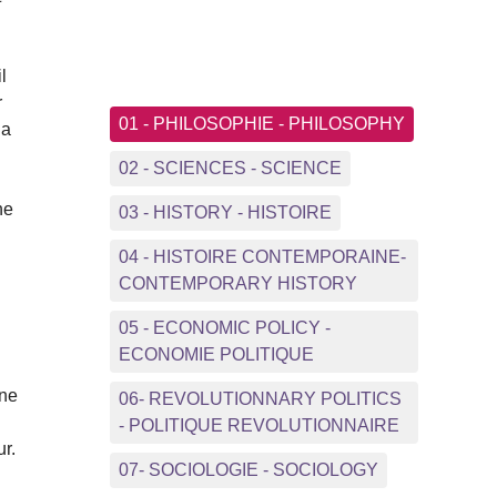
l
r
01 - PHILOSOPHIE - PHILOSOPHY
la
02 - SCIENCES - SCIENCE
ne
03 - HISTORY - HISTOIRE
04 - HISTOIRE CONTEMPORAINE-
CONTEMPORARY HISTORY
05 - ECONOMIC POLICY -
ECONOMIE POLITIQUE
 ne
06- REVOLUTIONNARY POLITICS
- POLITIQUE REVOLUTIONNAIRE
ur.
07- SOCIOLOGIE - SOCIOLOGY