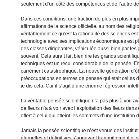
seulement d’un côté des compétences et de l’autre 
Dans ces conditions, une fraction de plus en plus imp
affirmations de la science officielle, au nom des relig
véritablement ce qu’est la rationalité des sciences es
technologie avec ses implications économiques est pl
des classes dirigeantes, véhiculée aussi bien par les
souvent. Cela aurait fait bien rire les grands scientif
techniques est un recul considérable de la pensée. En fa
carrément catastrophique. La nouvelle génération d’é
préoccupations en termes de pensée qui était celles d
je dis cela. Car il s’agit d’une énorme régression int
La véritable pensée scientifique n’a pas plus à voir 
de fleurs n’a à voir avec l’exploitation des fleurs da
offert à celui qui atteint les sommets d’une institution
Jamais la pensée scientifique n’est venue des institut
éternelles et définitives s’appuyant tranquillement et