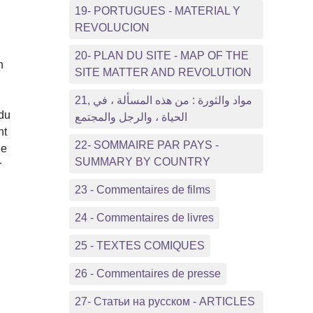
19- PORTUGUES - MATERIAL Y
REVOLUCION
20- PLAN DU SITE - MAP OF THE
n
SITE MATTER AND REVOLUTION
21, مواد والثورة : من هذه المسألة ، في
 du
الحياة ، والرجل والمجتمع
nt
22- SOMMAIRE PAR PAYS -
ue
SUMMARY BY COUNTRY
r
23 - Commentaires de films
24 - Commentaires de livres
25 - TEXTES COMIQUES
26 - Commentaires de presse
27- Статьи на русском - ARTICLES