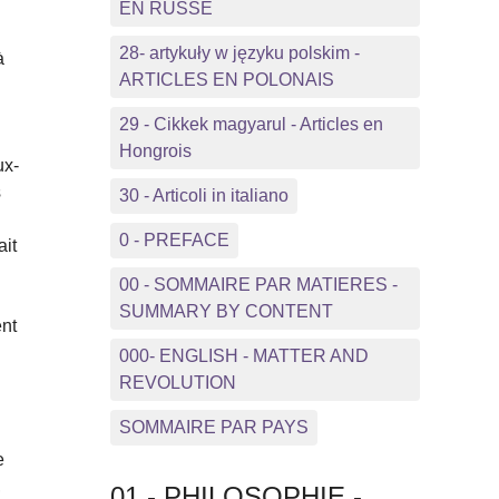
EN RUSSE
28- artykuły w języku polskim -
à
ARTICLES EN POLONAIS
29 - Cikkek magyarul - Articles en
Hongrois
ux-
s
30 - Articoli in italiano
0 - PREFACE
ait
00 - SOMMAIRE PAR MATIERES -
SUMMARY BY CONTENT
ent
000- ENGLISH - MATTER AND
REVOLUTION
SOMMAIRE PAR PAYS
e
,
01 - PHILOSOPHIE -