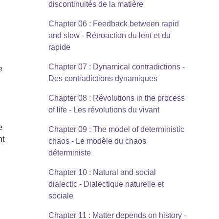
discontinuités de la matière
Chapter 06 : Feedback between rapid
and slow - Rétroaction du lent et du
rapide
Chapter 07 : Dynamical contradictions -
e
Des contradictions dynamiques
Chapter 08 : Révolutions in the process
of life - Les révolutions du vivant
,
e
Chapter 09 : The model of deterministic
nt
chaos - Le modèle du chaos
déterministe
Chapter 10 : Natural and social
dialectic - Dialectique naturelle et
sociale
Chapter 11 : Matter depends on history -