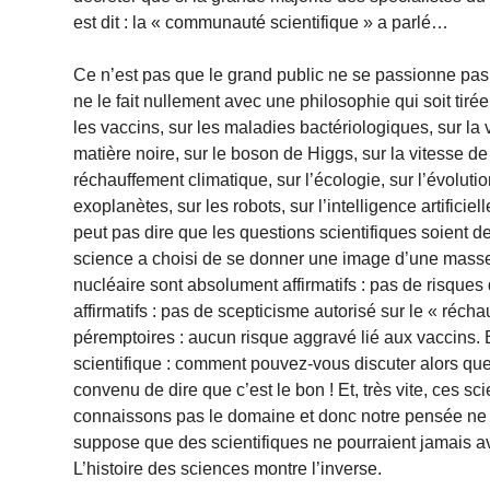
est dit : la « communauté scientifique » a parlé…
Ce n’est pas que le grand public ne se passionne pas 
ne le fait nullement avec une philosophie qui soit tirée
les vaccins, sur les maladies bactériologiques, sur la v
matière noire, sur le boson de Higgs, sur la vitesse de 
réchauffement climatique, sur l’écologie, sur l’évolutio
exoplanètes, sur les robots, sur l’intelligence artificie
peut pas dire que les questions scientifiques soient 
science a choisi de se donner une image d’une masse
nucléaire sont absolument affirmatifs : pas de risques d
affirmatifs : pas de scepticisme autorisé sur le « réch
péremptoires : aucun risque aggravé lié aux vaccins.
scientifique : comment pouvez-vous discuter alors que
convenu de dire que c’est le bon ! Et, très vite, ces 
connaissons pas le domaine et donc notre pensée ne po
suppose que des scientifiques ne pourraient jamais avo
L’histoire des sciences montre l’inverse.