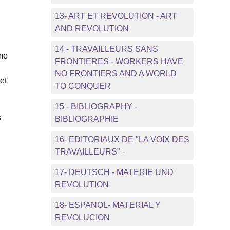
13- ART ET REVOLUTION - ART
AND REVOLUTION
14 - TRAVAILLEURS SANS
ème
FRONTIERES - WORKERS HAVE
NO FRONTIERS AND A WORLD
et
TO CONQUER
15 - BIBLIOGRAPHY -
s
BIBLIOGRAPHIE
16- EDITORIAUX DE "LA VOIX DES
TRAVAILLEURS" -
17- DEUTSCH - MATERIE UND
REVOLUTION
s
18- ESPANOL- MATERIAL Y
REVOLUCION