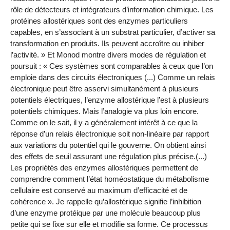
rôle de détecteurs et intégrateurs d’information chimique. Les
protéines allostériques sont des enzymes particuliers
capables, en s’associant à un substrat particulier, d’activer sa
transformation en produits. Ils peuvent accroître ou inhiber
l’activité. » Et Monod montre divers modes de régulation et
poursuit : « Ces systèmes sont comparables à ceux que l’on
emploie dans des circuits électroniques (...) Comme un relais
électronique peut être asservi simultanément à plusieurs
potentiels électriques, l’enzyme allostérique l’est à plusieurs
potentiels chimiques. Mais l’analogie va plus loin encore.
Comme on le sait, il y a généralement intérêt à ce que la
réponse d’un relais électronique soit non-linéaire par rapport
aux variations du potentiel qui le gouverne. On obtient ainsi
des effets de seuil assurant une régulation plus précise.(...)
Les propriétés des enzymes allostériques permettent de
comprendre comment l’état homéostatique du métabolisme
cellulaire est conservé au maximum d’efficacité et de
cohérence ». Je rappelle qu’allostérique signifie l’inhibition
d’une enzyme protéique par une molécule beaucoup plus
petite qui se fixe sur elle et modifie sa forme. Ce processus