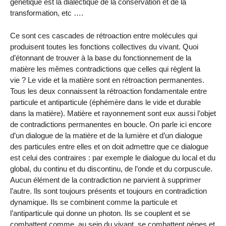
génétique est la dialectique de la conservation et de la
transformation, etc ….
Ce sont ces cascades de rétroaction entre molécules qui
produisent toutes les fonctions collectives du vivant. Quoi
d’étonnant de trouver à la base du fonctionnement de la
matière les mêmes contradictions que celles qui règlent la
vie ? Le vide et la matière sont en rétroaction permanentes.
Tous les deux connaissent la rétroaction fondamentale entre
particule et antiparticule (éphémère dans le vide et durable
dans la matière). Matière et rayonnement sont eux aussi l’objet
de contradictions permanentes en boucle. On parle ici encore
d’un dialogue de la matière et de la lumière et d’un dialogue
des particules entre elles et on doit admettre que ce dialogue
est celui des contraires : par exemple le dialogue du local et du
global, du continu et du discontinu, de l’onde et du corpuscule.
Aucun élément de la contradiction ne parvient à supprimer
l’autre. Ils sont toujours présents et toujours en contradiction
dynamique. Ils se combinent comme la particule et
l’antiparticule qui donne un photon. Ils se couplent et se
combattent comme, au sein du vivant, se combattent gènes et