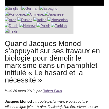
Quand Jacques Monod
s’appuyait sur ses travaux en
biologie pour démolir le
marxisme dans un pamphlet
intitulé « Le hasard et la
nécessité »
jeudi 29 mars 2012
,
par
Robert Paris
Jacques Monod
:
« Toute performance ou structure
téléonomique [c’est-à-dire, finalisée] d’un être vivant, quelle