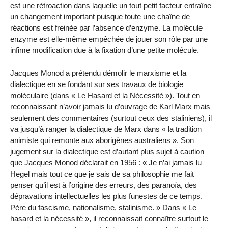
est une rétroaction dans laquelle un tout petit facteur entraîne
un changement important puisque toute une chaîne de
réactions est freinée par l’absence d’enzyme. La molécule
enzyme est elle-même empêchée de jouer son rôle par une
infime modification due à la fixation d’une petite molécule.
Jacques Monod a prétendu démolir le marxisme et la
dialectique en se fondant sur ses travaux de biologie
moléculaire (dans « Le Hasard et la Nécessité »). Tout en
reconnaissant n’avoir jamais lu d’ouvrage de Karl Marx mais
seulement des commentaires (surtout ceux des staliniens), il
va jusqu’à ranger la dialectique de Marx dans « la tradition
animiste qui remonte aux aborigènes australiens ». Son
jugement sur la dialectique est d’autant plus sujet à caution
que Jacques Monod déclarait en 1956 : « Je n’ai jamais lu
Hegel mais tout ce que je sais de sa philosophie me fait
penser qu’il est à l’origine des erreurs, des paranoïa, des
dépravations intellectuelles les plus funestes de ce temps.
Père du fascisme, nationalisme, stalinisme. » Dans « Le
hasard et la nécessité », il reconnaissait connaître surtout le