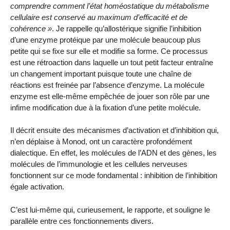
comprendre comment l’état homéostatique du métabolisme
cellulaire est conservé au maximum d’efficacité et de
cohérence »
. Je rappelle qu’allostérique signifie l’inhibition
d’une enzyme protéique par une molécule beaucoup plus
petite qui se fixe sur elle et modifie sa forme. Ce processus
est une rétroaction dans laquelle un tout petit facteur entraîne
un changement important puisque toute une chaîne de
réactions est freinée par l’absence d’enzyme. La molécule
enzyme est elle-même empêchée de jouer son rôle par une
infime modification due à la fixation d’une petite molécule.
Il décrit ensuite des mécanismes d’activation et d’inhibition qui,
n’en déplaise à Monod, ont un caractère profondément
dialectique. En effet, les molécules de l’ADN et des gènes, les
molécules de l’immunologie et les cellules nerveuses
fonctionnent sur ce mode fondamental : inhibition de l’inhibition
égale activation.
C’est lui-même qui, curieusement, le rapporte, et souligne le
parallèle entre ces fonctionnements divers.