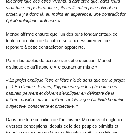
téléonomique des êtres vivants, à admettre que, dans leurs
structures et performances, ils réalisent et poursuivent un
projet. Il y a donc là, au moins en apparence, une contradiction
épistémologique profonde. »
Monod affirme ensuite que l’un des buts fondamentaux de
toute conception de la nature sera nécessairement de
répondre à cette contradiction apparente.
Parmi les écoles de pensée sur cette question, Monod
distingue ce qu’il appelle « le courant animiste » :
« Le projet explique l’être et l’être n’a de sens que par le projet.
(…) En d’autres termes, l’hypothèse que les phénomènes
naturels peuvent et doivent s’expliquer en définitive de la
même manière, par les mêmes « lois » que l’activité humaine,
subjective, consciente et projective. »
Dans une telle définition de l’animisme, Monod veut englober
diverses conceptions, depuis celle des peuples primitifs et
jusqu’au marxisme de Marx et Engels serait, selon Monod,