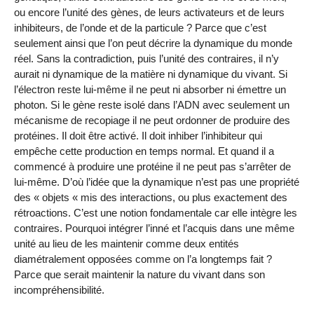
ou encore l’unité des gènes, de leurs activateurs et de leurs
inhibiteurs, de l’onde et de la particule ? Parce que c’est
seulement ainsi que l’on peut décrire la dynamique du monde
réel. Sans la contradiction, puis l’unité des contraires, il n’y
aurait ni dynamique de la matière ni dynamique du vivant. Si
l’électron reste lui-même il ne peut ni absorber ni émettre un
photon. Si le gène reste isolé dans l’ADN avec seulement un
mécanisme de recopiage il ne peut ordonner de produire des
protéines. Il doit être activé. Il doit inhiber l’inhibiteur qui
empêche cette production en temps normal. Et quand il a
commencé à produire une protéine il ne peut pas s’arrêter de
lui-même. D’où l’idée que la dynamique n’est pas une propriété
des « objets « mis des interactions, ou plus exactement des
rétroactions. C’est une notion fondamentale car elle intègre les
contraires. Pourquoi intégrer l’inné et l’acquis dans une même
unité au lieu de les maintenir comme deux entités
diamétralement opposées comme on l’a longtemps fait ?
Parce que serait maintenir la nature du vivant dans son
incompréhensibilité.