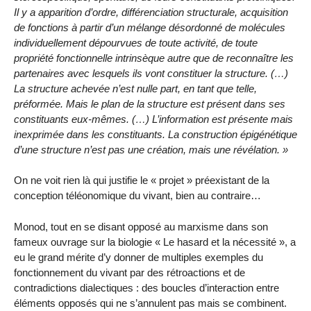
Il y a apparition d’ordre, différenciation structurale, acquisition
de fonctions à partir d’un mélange désordonné de molécules
individuellement dépourvues de toute activité, de toute
propriété fonctionnelle intrinsèque autre que de reconnaître les
partenaires avec lesquels ils vont constituer la structure. (…)
La structure achevée n’est nulle part, en tant que telle,
préformée. Mais le plan de la structure est présent dans ses
constituants eux-mêmes. (…) L’information est présente mais
inexprimée dans les constituants. La construction épigénétique
d’une structure n’est pas une création, mais une révélation. »
On ne voit rien là qui justifie le « projet » préexistant de la
conception téléonomique du vivant, bien au contraire…
Monod, tout en se disant opposé au marxisme dans son
fameux ouvrage sur la biologie « Le hasard et la nécessité », a
eu le grand mérite d’y donner de multiples exemples du
fonctionnement du vivant par des rétroactions et de
contradictions dialectiques : des boucles d’interaction entre
éléments opposés qui ne s’annulent pas mais se combinent.