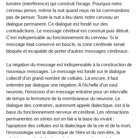
lumière (interférence) qui construit l’image. Pourquoi notre
cerveau pense, même la nuit quand nous ne lui commandons
pas de penser. Toute la nuit a lieu dans notre cerveau un
dialogue permanent. Ce dialogue est fondé sur des
contradictions. Le message cérébral est construit puis détruit.
C’est indispensable au fonctionnement du cerveau. Si le
message était conservé en boucle, la zone cérébrale serait
bloquée et incapable de porter d’autres messages cérébraux.
La négation du message est indispensable à la construction de
nouveaux messages. Le message est fondé sur le dialogue
collectif d’un grand nombre de cellules. Là encore, il faut
entendre par dialogue une négation. A l’échelle d’un seul
neurone, l’émission d’un message entraîne pour un intervalle
de temps la fermeture de la membraneux du neurone. Le
dialogue des contraires, autrement appelé dialectique, est à la
base du fonctionnement nerveux et cérébral. Les rétroactions
permanentes en séries est en fait à la base du vivant :
l’apoptose des cellules est la dialectique de la vie et de la mort,
l’immunologie est la dialectique de l’être et du non-être, la