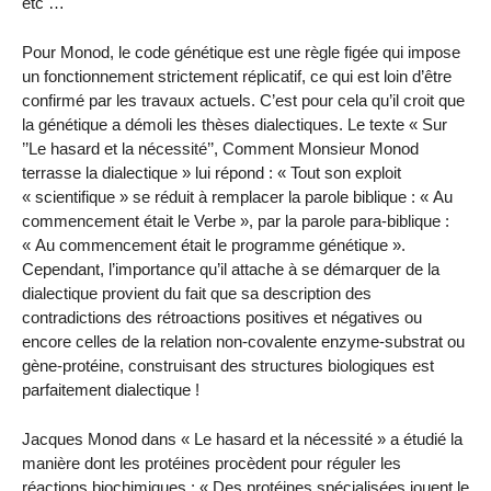
etc …
Pour Monod, le code génétique est une règle figée qui impose
un fonctionnement strictement réplicatif, ce qui est loin d’être
confirmé par les travaux actuels. C’est pour cela qu’il croit que
la génétique a démoli les thèses dialectiques. Le texte « Sur
’’Le hasard et la nécessité’’, Comment Monsieur Monod
terrasse la dialectique » lui répond : « Tout son exploit
« scientifique » se réduit à remplacer la parole biblique : « Au
commencement était le Verbe », par la parole para-biblique :
« Au commencement était le programme génétique ».
Cependant, l’importance qu’il attache à se démarquer de la
dialectique provient du fait que sa description des
contradictions des rétroactions positives et négatives ou
encore celles de la relation non-covalente enzyme-substrat ou
gène-protéine, construisant des structures biologiques est
parfaitement dialectique !
Jacques Monod dans « Le hasard et la nécessité » a étudié la
manière dont les protéines procèdent pour réguler les
réactions biochimiques : « Des protéines spécialisées jouent le