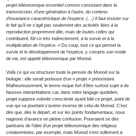
projet téléonomique essentiel comme consistant dans la
transmission, d’une génération à l’autre, du contenu
d’invariance caractéristique de l’espèce. (…) Il faut insister sur
le fait qu’il ne s’agit pas seulement des activités liées à la
reproduction proprement dite, mais de toutes celles qui
contribuent, fût-ce très indirectement, à la survie et à la
multiplication de l’espèce. »
Du coup, tout ce qui permet la
survie et le développement de l’espèce, y compris son mode
de vie, est appelé téléonomique par Monod.
Voilà ce qui va structurer toute la pensée de Monod sur la
biologie : elle serait porteuse d’un « projet » préexistant.
Malheureusement, le terme risque fort d’être surtout sujet à de
fausses interprétations car, dans notre langage quotidien,
projet suppose volonté consciente ayant bâti ce projet, point de
vue qui va pourtant s’avérer inverse de celui de Monod. C’est
dire que, dès le départ, et sur les points fondamentaux, nous
nageons d’avance en pleine confusion. Pourraient se dire
partisans de l’idée d’un projet téléonomique des religieux
créationnistes, par exemple, mais Monod n’est nullement à