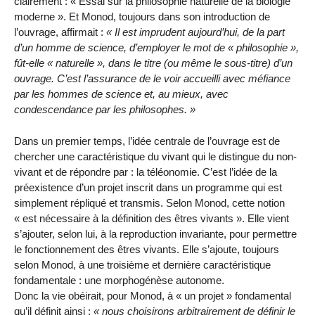
clairement : « Essai sur la philosophie naturelle de la biologie
moderne ». Et Monod, toujours dans son introduction de
l’ouvrage, affirmait :
« Il est imprudent aujourd’hui, de la part
d’un homme de science, d’employer le mot de « philosophie »,
fût-elle « naturelle », dans le titre (ou même le sous-titre) d’un
ouvrage. C’est l’assurance de le voir accueilli avec méfiance
par les hommes de science et, au mieux, avec
condescendance par les philosophes. »
Dans un premier temps, l’idée centrale de l’ouvrage est de
chercher une caractéristique du vivant qui le distingue du non-
vivant et de répondre par : la téléonomie. C’est l’idée de la
préexistence d’un projet inscrit dans un programme qui est
simplement répliqué et transmis. Selon Monod, cette notion
« est nécessaire à la définition des êtres vivants ». Elle vient
s’ajouter, selon lui, à la reproduction invariante, pour permettre
le fonctionnement des êtres vivants. Elle s’ajoute, toujours
selon Monod, à une troisième et dernière caractéristique
fondamentale : une morphogénèse autonome.
Donc la vie obéirait, pour Monod, à « un projet » fondamental
qu’il définit ainsi :
« nous choisirons arbitrairement de définir le