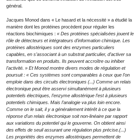
général.
Jacques Monod dans « Le hasard et la nécessité » a étudié la
manière dont les protéines procèdent pour réguler les
réactions biochimiques :
« Des protéines spécialisées jouent le
rôle de détecteurs et intégrateurs d’information chimique. Les
protéines allostériques sont des enzymes particuliers
capables, en s’associant à un substrat particulier, d’activer sa
transformation en produits. Ils peuvent accroître ou inhiber
l’activité. » Et Monod montre divers modes de régulation et
poursuit : « Ces systèmes sont comparables à ceux que l’on
emploie dans des circuits électroniques (...) Comme un relais
électronique peut être asservi simultanément à plusieurs
potentiels électriques, l’enzyme allostérique l’est à plusieurs
potentiels chimiques. Mais l’analogie va plus loin encore.
Comme on le sait, il y a généralement intérêt à ce que la
réponse d’un relais électronique soit non-linéaire par rapport
aux variations du potentiel qui le gouverne. On obtient ainsi
des effets de seuil assurant une régulation plus précise.(...)
Les propriétés des enzymes allostériques permettent de