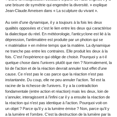
une brisure de symétrie qui engendre la diversité. » explique
Jean-Claude Ameisen dans « La sculpture du vivant ».
Au sein d’une dynamique, il y a toujours à la fois les deux
qualités opposées et c’est le lien entre les deux qui caractérise
la dialectique du réel. En météorologie, l’anticyclone est lié à la
dépression, l’antimatière est produite par un photon qui se
« matérialise » en même temps que la matière. La dynamique
ne tranche pas entre les contraires. Elle produit les deux à la
fois. C’est l’expérience qui oblige de choisir. Pourquoi y a-t-il
quelque chose dans l’univers plutôt que rien ? Normalement, la
loi de l’action et de la réaction devrait annuler tout effet d’une
cause. Ce n’est pas le cas parce que la réaction n’est pas
instantanée. Du coup, elle ne peu annuler l’action. Tel est la
racine de la richesse de l’univers. Il y a la contradiction
fondamentale (entre action et réaction) mais les deux, loin de
s’annuler, interagissent à l’infini car il y a ensuite la réaction de
la réaction qui n’est pas identique à l’action. Pourquoi voit-on
un objet ? Parce qu’il y a la lumière émise ? Non, parce qu’il y
a la lumière et l’ombre. C’est la destruction de la lumière par la