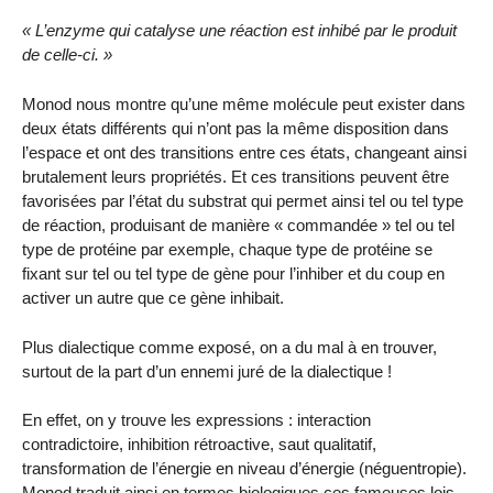
« L’enzyme qui catalyse une réaction est inhibé par le produit
de celle-ci. »
Monod nous montre qu’une même molécule peut exister dans
deux états différents qui n’ont pas la même disposition dans
l’espace et ont des transitions entre ces états, changeant ainsi
brutalement leurs propriétés. Et ces transitions peuvent être
favorisées par l’état du substrat qui permet ainsi tel ou tel type
de réaction, produisant de manière « commandée » tel ou tel
type de protéine par exemple, chaque type de protéine se
fixant sur tel ou tel type de gène pour l’inhiber et du coup en
activer un autre que ce gène inhibait.
Plus dialectique comme exposé, on a du mal à en trouver,
surtout de la part d’un ennemi juré de la dialectique !
En effet, on y trouve les expressions : interaction
contradictoire, inhibition rétroactive, saut qualitatif,
transformation de l’énergie en niveau d’énergie (néguentropie).
Monod traduit ainsi en termes biologiques ces fameuses lois