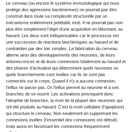
Le cerveau (ou encore le système immunologique qui nous
protège des agressions bactériennes) ne pourrait pas être
construit dans toute sa complexité structurelle par un
mécanisme entièrement préétabli, inné. Il ne pourrait pas non
plus être simplement l’objet d’une acquisition en tâtonnant, au
hasard. Les deux sont indispensables car le processus est
une succession de réactions biochimiques au hasard et de
contraintes par des lois simples. La fabrication du cerveau
alterne ainsi des développements des neurones, de leurs
arborescences et de leurs connexions totalement au hasard et
des phases d’activation qui déterminent quels neurones ou
quels branchements sont inutiles car ils ne sont pas
connectés sur le corps. Quand il n’y a aucune connexion,
l’influx ne passe pas. Or l’influx permet au neurone et à ses
branches de se nourrir. Les activations provoquent donc
l’atrophie de branches, la mort de la plupart des neurones qui
ont été produits au hasard. C’est la mort cellulaire (l’apoptose)
qui structure le cerveau. Non seulement en supprimant les
connexions inutiles (l’essentiel des connexions est détruit)
mais aussi en favorisant les connexions fréquemment