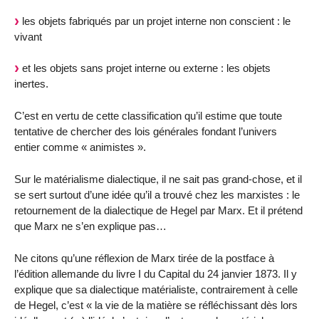
les objets fabriqués par un projet interne non conscient : le
vivant
et les objets sans projet interne ou externe : les objets
inertes.
C’est en vertu de cette classification qu’il estime que toute
tentative de chercher des lois générales fondant l’univers
entier comme « animistes ».
Sur le matérialisme dialectique, il ne sait pas grand-chose, et il
se sert surtout d’une idée qu’il a trouvé chez les marxistes : le
retournement de la dialectique de Hegel par Marx. Et il prétend
que Marx ne s’en explique pas…
Ne citons qu’une réflexion de Marx tirée de la postface à
l’édition allemande du livre I du Capital du 24 janvier 1873. Il y
explique que sa dialectique matérialiste, contrairement à celle
de Hegel, c’est « la vie de la matière se réfléchissant dès lors