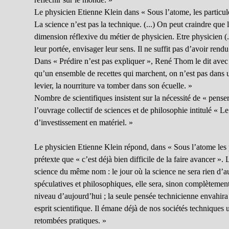
Le physicien Etienne Klein dans « Sous l’atome, les particules
La science n’est pas la technique. (...) On peut craindre que 
dimension réflexive du métier de physicien. Etre physicien (..
leur portée, envisager leur sens. Il ne suffit pas d’avoir rend
Dans « Prédire n’est pas expliquer », René Thom le dit avec de
qu’un ensemble de recettes qui marchent, on n’est pas dans un
levier, la nourriture va tomber dans son écuelle. »
Nombre de scientifiques insistent sur la nécessité de « penser
l’ouvrage collectif de sciences et de philosophie intitulé « 
d’investissement en matériel. »
Le physicien Etienne Klein répond, dans « Sous l’atome les p
prétexte que « c’est déjà bien difficile de la faire avancer »
science du même nom : le jour où la science ne sera rien d’aut
spéculatives et philosophiques, elle sera, sinon complètement
niveau d’aujourd’hui ; la seule pensée technicienne envahira
esprit scientifique. Il émane déjà de nos sociétés techniques 
retombées pratiques. »