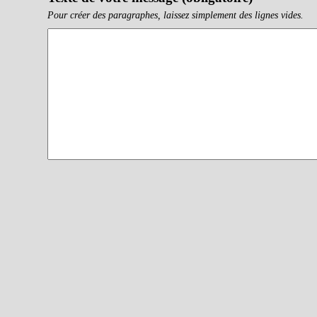
Pour créer des paragraphes, laissez simplement des lignes vides.