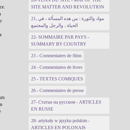
ce.
SITE MATTER AND REVOLUTION
a
21, مواد والثورة : من هذه المسألة ، في
ir
الحياة ، والرجل والمجتمع
re
22- SOMMAIRE PAR PAYS -
n
SUMMARY BY COUNTRY
23 - Commentaires de films
24 - Commentaires de livres
25 - TEXTES COMIQUES
26 - Commentaires de presse
urs
27- Статьи на русском - ARTICLES
on
EN RUSSE
e
28- artykuły w języku polskim -
ARTICLES EN POLONAIS