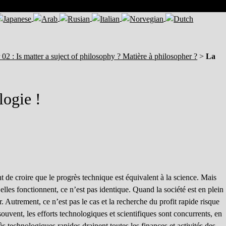
02 : Is matter a suject of philosophy ? Matière à philosopher ?
>
La
logie !
t de croire que le progrès technique est équivalent à la science. Mais
les fonctionnent, ce n’est pas identique. Quand la société est en plein
 Autrement, ce n’est pas le cas et la recherche du profit rapide risque
uvent, les efforts technologiques et scientifiques sont concurrents, en
ès technologiques rapides drainent toutes les finances et activités des