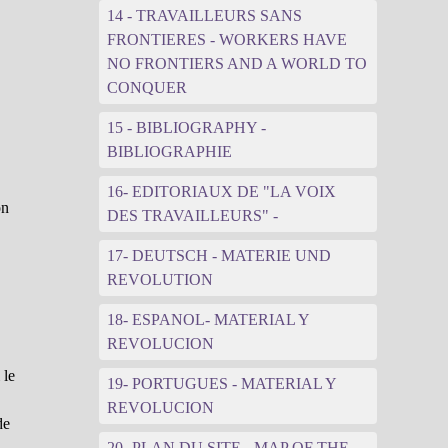
14 - TRAVAILLEURS SANS
FRONTIERES - WORKERS HAVE
NO FRONTIERS AND A WORLD TO
CONQUER
15 - BIBLIOGRAPHY -
BIBLIOGRAPHIE
16- EDITORIAUX DE "LA VOIX
on
DES TRAVAILLEURS" -
17- DEUTSCH - MATERIE UND
REVOLUTION
18- ESPANOL- MATERIAL Y
REVOLUCION
 le
19- PORTUGUES - MATERIAL Y
REVOLUCION
de
20- PLAN DU SITE - MAP OF THE