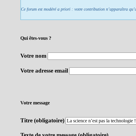
Ce forum est modéré a priori : votre contribution n’apparaîtra qu’a
Qui êtes-vous ?
Votre nom
Votre adresse email
Votre message
Titre (obligatoire)
Texte de votre message (obligatoire)