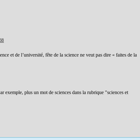
:38
ce et de l’université, fête de la science ne veut pas dire « faites de la
 Par exemple, plus un mot de sciences dans la rubrique "sciences et