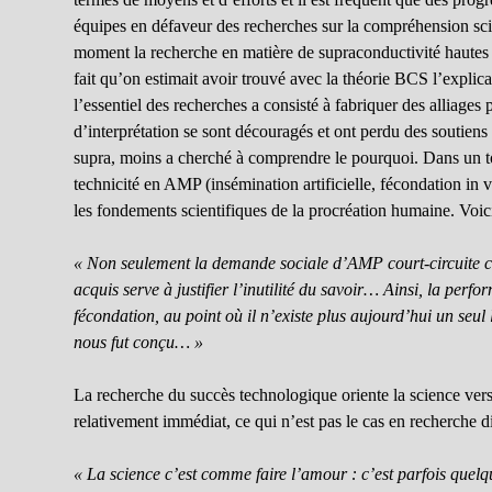
équipes en défaveur des recherches sur la compréhension sci
moment la recherche en matière de supraconductivité hautes 
fait qu’on estimait avoir trouvé avec la théorie BCS l’explica
l’essentiel des recherches a consisté à fabriquer des alliages 
d’interprétation se sont découragés et ont perdu des soutien
supra, moins a cherché à comprendre le pourquoi. Dans un tou
technicité en AMP (insémination artificielle, fécondation in
les fondements scientifiques de la procréation humaine. Voici
« Non seulement la demande sociale d’AMP court-circuite ce
acquis serve à justifier l’inutilité du savoir… Ainsi, la perfo
fécondation, au point où il n’existe plus aujourd’hui un s
nous fut conçu… »
La recherche du succès technologique oriente la science vers
relativement immédiat, ce qui n’est pas le cas en recherche 
« La science c’est comme faire l’amour : c’est parfois quelqu