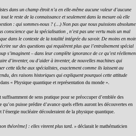
istes dans un champ étroit n’a en elle-même aucune valeur d’aucune
à tout le reste de la connaissance et seulement dans la mesure où elle
 question : qui sommes-nous ? (…) Non pas que nous puissions absolume
us conscience que la spécialisation , n’est pas une vertu mais un mal
 que dans le contexte de la totalité intégrée du savoir. De moins en moin
 écrire sur des questions qui requièrent plus que l’entraînement spécial
ucoup s’imaginent – dans leur complète ignorance de ce qu’est réellemen
iaire d’inventer, ou d’aider à inventer, de nouvelles machines qui
ner cette tâche aux spécialistes, exactement comme ils laissent au
tendu, des raisons historiques qui expliquent pourquoi cette attitude
dans « Physique quantique et représentation du monde ».
ient suffisamment de sens pratique pour se préoccuper d’emblée des
e qu’on puisse prédire d’avance quels effets auront les découvertes en
 l’énergie nucléaire découleraient de la physique quantique.
on théorème] : elles vinrent plus tard. »
déclarait le mathématicien