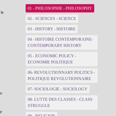
01 - PHILOSOPHIE - PHILOSOPHY
 le
02 - SCIENCES - SCIENCE
03 - HISTORY - HISTOIRE
04 - HISTOIRE CONTEMPORAINE-
e
CONTEMPORARY HISTORY
05 - ECONOMIC POLICY -
ECONOMIE POLITIQUE
06- REVOLUTIONNARY POLITICS -
POLITIQUE REVOLUTIONNAIRE
07- SOCIOLOGIE - SOCIOLOGY
le
08- LUTTE DES CLASSES - CLASS
STRUGGLE
le
09 - RELIGION