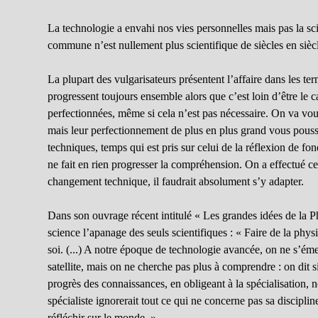
La technologie a envahi nos vies personnelles mais pas la sci
commune n’est nullement plus scientifique de siècles en sièc
La plupart des vulgarisateurs présentent l’affaire dans les te
progressent toujours ensemble alors que c’est loin d’être le c
perfectionnées, même si cela n’est pas nécessaire. On va vou
mais leur perfectionnement de plus en plus grand vous pous
techniques, temps qui est pris sur celui de la réflexion de f
ne fait en rien progresser la compréhension. On a effectué c
changement technique, il faudrait absolument s’y adapter.
Dans son ouvrage récent intitulé « Les grandes idées de la Ph
science l’apanage des seuls scientifiques : « Faire de la phys
soi. (...) A notre époque de technologie avancée, on ne s’ém
satellite, mais on ne cherche pas plus à comprendre : on dit
progrès des connaissances, en obligeant à la spécialisation, 
spécialiste ignorerait tout ce qui ne concerne pas sa disciplin
réfléchir sur le monde. »