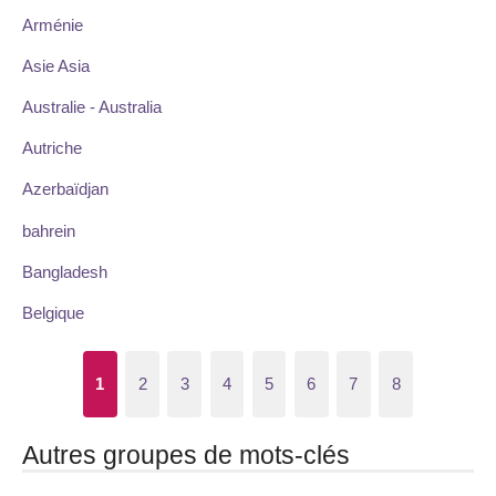
Arménie
Asie Asia
Australie - Australia
Autriche
Azerbaïdjan
bahrein
Bangladesh
Belgique
1
2
3
4
5
6
7
8
Autres groupes de mots-clés