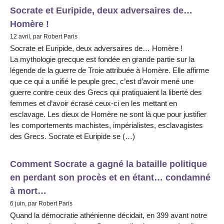
Socrate et Euripide, deux adversaires de…
Homère !
12 avril, par Robert Paris
Socrate et Euripide, deux adversaires de… Homère !
La mythologie grecque est fondée en grande partie sur la
légende de la guerre de Troie attribuée à Homère. Elle affirme
que ce qui a unifié le peuple grec, c’est d’avoir mené une
guerre contre ceux des Grecs qui pratiquaient la liberté des
femmes et d’avoir écrasé ceux-ci en les mettant en
esclavage. Les dieux de Homère ne sont là que pour justifier
les comportements machistes, impérialistes, esclavagistes
des Grecs. Socrate et Euripide se (…)
Comment Socrate a gagné la bataille politique
en perdant son procès et en étant… condamné
à mort…
6 juin, par Robert Paris
Quand la démocratie athénienne décidait, en 399 avant notre