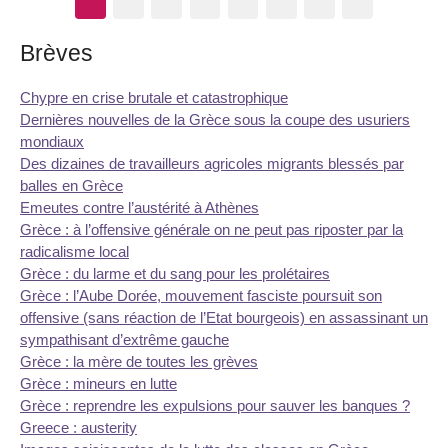
Brèves
Chypre en crise brutale et catastrophique
Dernières nouvelles de la Grèce sous la coupe des usuriers
mondiaux
Des dizaines de travailleurs agricoles migrants blessés par
balles en Grèce
Emeutes contre l’austérité à Athènes
Grèce : à l’offensive générale on ne peut pas riposter par la
radicalisme local
Grèce : du larme et du sang pour les prolétaires
Grèce : l’Aube Dorée, mouvement fasciste poursuit son
offensive (sans réaction de l’Etat bourgeois) en assassinant un
sympathisant d’extrême gauche
Grèce : la mère de toutes les grèves
Grèce : mineurs en lutte
Grèce : reprendre les expulsions pour sauver les banques ?
Greece : austerity