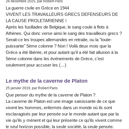
26 décembre 2025, par Robert Paris
La guerre civile en Grèce en 1944
VIVENT LES TRAVAILLEURS GRECS DEFENSEURS DE
LA CAUSE PROLETARIENNE !
Après les fusillades de Belgique, le sang coule à flots à
Athènes. Qui donc verse ainsi le sang des travailleurs grecs ?
Serait-ce les troupes allemandes en retraite, ou la "toute-
puissante" 5ème colonne ? Non ! Voilà deux mois que la
Grèce a été libérée, et pour autant qu’il a été fait allusion à la
5ème colonne dans les événements de Grèce, c’est
seulement pour accuser les (…)
Le mythe de la caverne de Platon
25 janvier 2019, par Robert Paris
Que penser du mythe de la caverne de Platon ?
La caverne de Platon est une image saisissante de ce que
vivent les hommes, enfermés dans un monde où ils sont
esclavagisés par leur pensée sur le monde autant que par la
vie qu’ils y mènent et qui leur présente ce qu’ils vivent comme
le seul horizon possible, la seule société, la seule pensée.