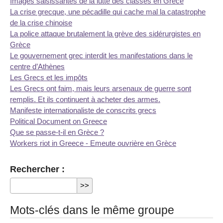
Images saisissantes de la lutte des classes en Grèce
La crise grecque, une pécadille qui cache mal la catastrophe
de la crise chinoise
La police attaque brutalement la grève des sidérurgistes en
Grèce
Le gouvernement grec interdit les manifestations dans le
centre d’Athènes
Les Grecs et les impôts
Les Grecs ont faim, mais leurs arsenaux de guerre sont
remplis. Et ils continuent à acheter des armes.
Manifeste internationaliste de conscrits grecs
Political Document on Greece
Que se passe-t-il en Grèce ?
Workers riot in Greece - Emeute ouvrière en Grèce
Rechercher :
Mots-clés dans le même groupe