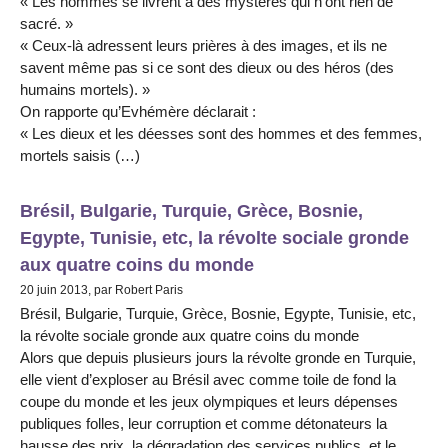
« Les hommes se livrent à des mystères qui n’ont rien de
sacré. »
« Ceux-là adressent leurs prières à des images, et ils ne
savent même pas si ce sont des dieux ou des héros (des
humains mortels). »
On rapporte qu’Evhémère déclarait :
« Les dieux et les déesses sont des hommes et des femmes,
mortels saisis (…)
Brésil, Bulgarie, Turquie, Grèce, Bosnie,
Egypte, Tunisie, etc, la révolte sociale gronde
aux quatre coins du monde
20 juin 2013, par Robert Paris
Brésil, Bulgarie, Turquie, Grèce, Bosnie, Egypte, Tunisie, etc,
la révolte sociale gronde aux quatre coins du monde
Alors que depuis plusieurs jours la révolte gronde en Turquie,
elle vient d’exploser au Brésil avec comme toile de fond la
coupe du monde et les jeux olympiques et leurs dépenses
publiques folles, leur corruption et comme détonateurs la
hausse des prix, la dégradation des services publics, et le