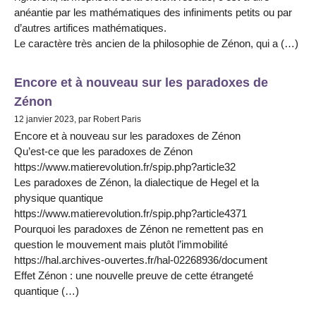
anéantie par les mathématiques des infiniments petits ou par
d’autres artifices mathématiques.
Le caractère très ancien de la philosophie de Zénon, qui a (…)
Encore et à nouveau sur les paradoxes de
Zénon
12 janvier 2023, par Robert Paris
Encore et à nouveau sur les paradoxes de Zénon
Qu’est-ce que les paradoxes de Zénon
https://www.matierevolution.fr/spip.php?article32
Les paradoxes de Zénon, la dialectique de Hegel et la
physique quantique
https://www.matierevolution.fr/spip.php?article4371
Pourquoi les paradoxes de Zénon ne remettent pas en
question le mouvement mais plutôt l’immobilité
https://hal.archives-ouvertes.fr/hal-02268936/document
Effet Zénon : une nouvelle preuve de cette étrangeté
quantique (…)