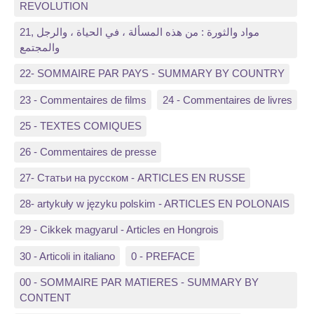
REVOLUTION
21, مواد والثورة : من هذه المسألة ، في الحياة ، والرجل
والمجتمع
22- SOMMAIRE PAR PAYS - SUMMARY BY COUNTRY
23 - Commentaires de films
24 - Commentaires de livres
25 - TEXTES COMIQUES
26 - Commentaires de presse
27- Статьи на русском - ARTICLES EN RUSSE
28- artykuły w języku polskim - ARTICLES EN POLONAIS
29 - Cikkek magyarul - Articles en Hongrois
30 - Articoli in italiano
0 - PREFACE
00 - SOMMAIRE PAR MATIERES - SUMMARY BY
CONTENT