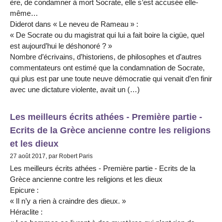
ère, de condamner à mort Socrate, elle s’est accusée elle-
même…
Diderot dans « Le neveu de Rameau » :
« De Socrate ou du magistrat qui lui a fait boire la cigüe, quel
est aujourd’hui le déshonoré ? »
Nombre d’écrivains, d’historiens, de philosophes et d’autres
commentateurs ont estimé que la condamnation de Socrate,
qui plus est par une toute neuve démocratie qui venait d’en finir
avec une dictature violente, avait un (…)
Les meilleurs écrits athées - Première partie -
Ecrits de la Grèce ancienne contre les religions
et les dieux
27 août 2017, par Robert Paris
Les meilleurs écrits athées - Première partie - Ecrits de la
Grèce ancienne contre les religions et les dieux
Epicure :
« Il n’y a rien à craindre des dieux. »
Héraclite :