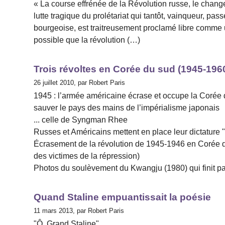
« La course effrénée de la Révolution russe, le chang
lutte tragique du prolétariat qui tantôt, vainqueur, pas
bourgeoise, est traitreusement proclamé libre comme u
possible que la révolution (…)
Trois révoltes en Corée du sud (1945-196
26 juillet 2010, par Robert Paris
1945 : l’armée américaine écrase et occupe la Corée 
sauver le pays des mains de l’impérialisme japonais
... celle de Syngman Rhee
Russes et Américains mettent en place leur dictature 
Écrasement de la révolution de 1945-1946 en Corée d
des victimes de la répression)
Photos du soulèvement du Kwangju (1980) qui finit pa
Quand Staline empuantissait la poésie
11 mars 2013, par Robert Paris
"Ô, Grand Staline"