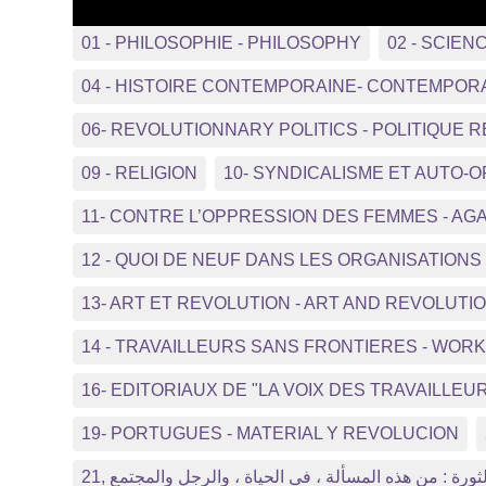
01 - PHILOSOPHIE - PHILOSOPHY
02 - SCIEN
04 - HISTOIRE CONTEMPORAINE- CONTEMPOR
06- REVOLUTIONNARY POLITICS - POLITIQUE 
09 - RELIGION
10- SYNDICALISME ET AUTO-
11- CONTRE L’OPPRESSION DES FEMMES - A
12 - QUOI DE NEUF DANS LES ORGANISATIO
13- ART ET REVOLUTION - ART AND REVOLUTI
14 - TRAVAILLEURS SANS FRONTIERES - WO
16- EDITORIAUX DE "LA VOIX DES TRAVAILLEUR
19- PORTUGUES - MATERIAL Y REVOLUCION
21, ثورة : من هذه المسألة ، في الحياة ، والرجل والمجتمع