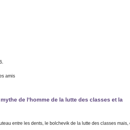
6.
des amis
e mythe de l’homme de la lutte des classes et la
au entre les dents, le bolchevik de la lutte des classes mais,