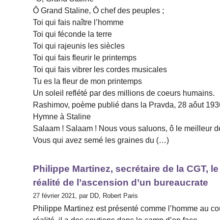
Ô Grand Staline, Ô chef des peuples ;
Toi qui fais naître l’homme
Toi qui féconde la terre
Toi qui rajeunis les siècles
Toi qui fais fleurir le printemps
Toi qui fais vibrer les cordes musicales
Tu es la fleur de mon printemps
Un soleil reflété par des millions de coeurs humains.
Rashimov, poème publié dans la Pravda, 28 aôut 193
Hymne à Staline
Salaam ! Salaam ! Nous vous saluons, ô le meilleur 
Vous qui avez semé les graines du (…)
Philippe Martinez, secrétaire de la CGT, l
réalité de l’ascension d’un bureaucrate
27 février 2021, par DD, Robert Paris
Philippe Martinez est présenté comme l’homme au coute