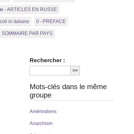
ком - ARTICLES EN RUSSE
coli in italiano
0 - PREFACE
SOMMAIRE PAR PAYS
Rechercher :
Mots-clés dans le même
groupe
Amérindiens
Anarchism