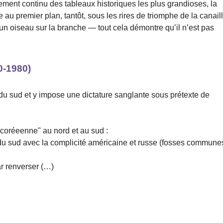
ement continu des tableaux historiques les plus grandioses, la
se au premier plan, tantôt, sous les rires de triomphe de la canail
n oiseau sur la branche — tout cela démontre qu’il n’est pas
0-1980)
du sud et y impose une dictature sanglante sous prétexte de
"coréeenne" au nord et au sud :
u sud avec la complicité américaine et russe (fosses commune
r renverser (…)