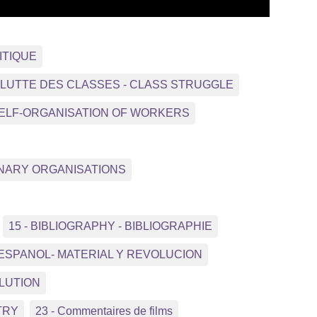
ITIQUE
- LUTTE DES CLASSES - CLASS STRUGGLE
 SELF-ORGANISATION OF WORKERS
NNARY ORGANISATIONS
15 - BIBLIOGRAPHY - BIBLIOGRAPHIE
 ESPANOL- MATERIAL Y REVOLUCION
OLUTION
TRY
23 - Commentaires de films