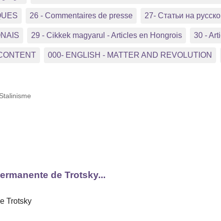
QUES
26 - Commentaires de presse
27- Статьи на русс
ONAIS
29 - Cikkek magyarul - Articles en Hongrois
30 - Arti
 CONTENT
000- ENGLISH - MATTER AND REVOLUTION
Stalinisme
permanente de Trotsky...
e Trotsky