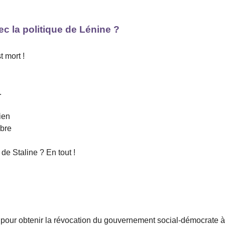
ec la politique de Lénine ?
 mort !
.
ien
obre
 de Staline ? En tout !
 pour obtenir la révocation du gouvernement social-démocrate 