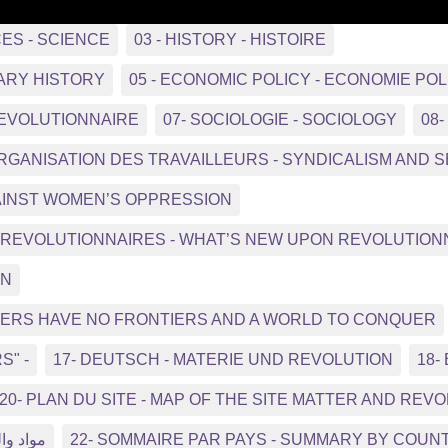
CES - SCIENCE
03 - HISTORY - HISTOIRE
ARY HISTORY
05 - ECONOMIC POLICY - ECONOMIE POL
REVOLUTIONNAIRE
07- SOCIOLOGIE - SOCIOLOGY
08
ORGANISATION DES TRAVAILLEURS - SYNDICALISM AND
GAINST WOMEN’S OPPRESSION
NS REVOLUTIONNAIRES - WHAT’S NEW UPON REVOLUTIO
ON
RKERS HAVE NO FRONTIERS AND A WORLD TO CONQUER
S" -
17- DEUTSCH - MATERIE UND REVOLUTION
18-
20- PLAN DU SITE - MAP OF THE SITE MATTER AND REV
مواد وال
22- SOMMAIRE PAR PAYS - SUMMARY BY COUN