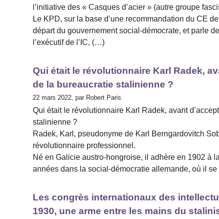
l’initiative des « Casques d’acier » (autre groupe fascis
Le KPD, sur la base d’une recommandation du CE de l’
départ du gouvernement social-démocrate, et parle de..
l’exécutif de l’IC, (…)
Qui était le révolutionnaire Karl Radek, a
de la bureaucratie stalinienne ?
22 mars 2022, par Robert Paris
Qui était le révolutionnaire Karl Radek, avant d’accep
stalinienne ?
Radek, Karl, pseudonyme de Karl Berngardovitch Sobels
révolutionnaire professionnel.
Né en Galicie austro-hongroise, il adhère en 1902 à l
années dans la social-démocratie allemande, où il se
Les congrès internationaux des intellectu
1930, une arme entre les mains du stalini