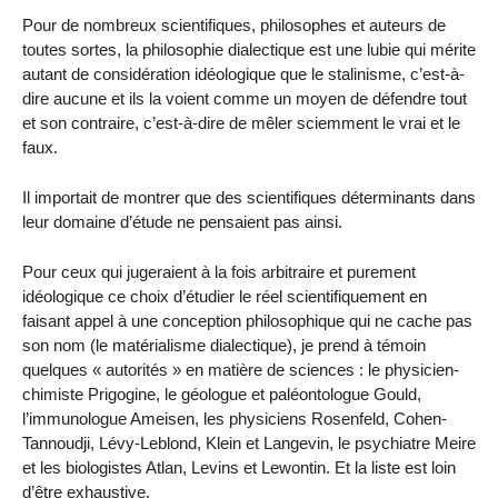
Pour de nombreux scientifiques, philosophes et auteurs de
toutes sortes, la philosophie dialectique est une lubie qui mérite
autant de considération idéologique que le stalinisme, c’est-à-
dire aucune et ils la voient comme un moyen de défendre tout
et son contraire, c’est-à-dire de mêler sciemment le vrai et le
faux.
Il importait de montrer que des scientifiques déterminants dans
leur domaine d’étude ne pensaient pas ainsi.
Pour ceux qui jugeraient à la fois arbitraire et purement
idéologique ce choix d’étudier le réel scientifiquement en
faisant appel à une conception philosophique qui ne cache pas
son nom (le matérialisme dialectique), je prend à témoin
quelques « autorités » en matière de sciences : le physicien-
chimiste Prigogine, le géologue et paléontologue Gould,
l’immunologue Ameisen, les physiciens Rosenfeld, Cohen-
Tannoudji, Lévy-Leblond, Klein et Langevin, le psychiatre Meire
et les biologistes Atlan, Levins et Lewontin. Et la liste est loin
d’être exhaustive.