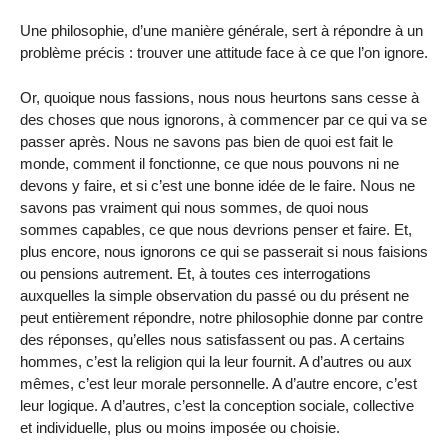
Une philosophie, d’une manière générale, sert à répondre à un
problème précis : trouver une attitude face à ce que l’on ignore.
Or, quoique nous fassions, nous nous heurtons sans cesse à
des choses que nous ignorons, à commencer par ce qui va se
passer après. Nous ne savons pas bien de quoi est fait le
monde, comment il fonctionne, ce que nous pouvons ni ne
devons y faire, et si c’est une bonne idée de le faire. Nous ne
savons pas vraiment qui nous sommes, de quoi nous
sommes capables, ce que nous devrions penser et faire. Et,
plus encore, nous ignorons ce qui se passerait si nous faisions
ou pensions autrement. Et, à toutes ces interrogations
auxquelles la simple observation du passé ou du présent ne
peut entièrement répondre, notre philosophie donne par contre
des réponses, qu’elles nous satisfassent ou pas. A certains
hommes, c’est la religion qui la leur fournit. A d’autres ou aux
mêmes, c’est leur morale personnelle. A d’autre encore, c’est
leur logique. A d’autres, c’est la conception sociale, collective
et individuelle, plus ou moins imposée ou choisie.