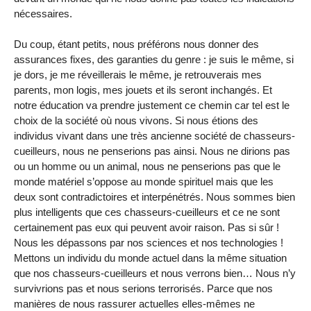
nécessaires.
Du coup, étant petits, nous préférons nous donner des
assurances fixes, des garanties du genre : je suis le même, si
je dors, je me réveillerais le même, je retrouverais mes
parents, mon logis, mes jouets et ils seront inchangés. Et
notre éducation va prendre justement ce chemin car tel est le
choix de la société où nous vivons. Si nous étions des
individus vivant dans une très ancienne société de chasseurs-
cueilleurs, nous ne penserions pas ainsi. Nous ne dirions pas
ou un homme ou un animal, nous ne penserions pas que le
monde matériel s’oppose au monde spirituel mais que les
deux sont contradictoires et interpénétrés. Nous sommes bien
plus intelligents que ces chasseurs-cueilleurs et ce ne sont
certainement pas eux qui peuvent avoir raison. Pas si sûr !
Nous les dépassons par nos sciences et nos technologies !
Mettons un individu du monde actuel dans la même situation
que nos chasseurs-cueilleurs et nous verrons bien… Nous n’y
survivrions pas et nous serions terrorisés. Parce que nos
manières de nous rassurer actuelles elles-mêmes ne