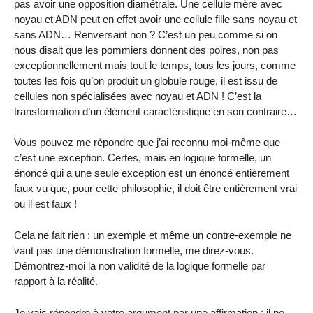
pas avoir une opposition diamétrale. Une cellule mère avec
noyau et ADN peut en effet avoir une cellule fille sans noyau et
sans ADN… Renversant non ? C’est un peu comme si on
nous disait que les pommiers donnent des poires, non pas
exceptionnellement mais tout le temps, tous les jours, comme
toutes les fois qu’on produit un globule rouge, il est issu de
cellules non spécialisées avec noyau et ADN ! C’est la
transformation d’un élément caractéristique en son contraire…
Vous pouvez me répondre que j’ai reconnu moi-même que
c’est une exception. Certes, mais en logique formelle, un
énoncé qui a une seule exception est un énoncé entièrement
faux vu que, pour cette philosophie, il doit être entièrement vrai
ou il est faux !
Cela ne fait rien : un exemple et même un contre-exemple ne
vaut pas une démonstration formelle, me direz-vous.
Démontrez-moi la non validité de la logique formelle par
rapport à la réalité.
Je vais répondre à votre argument par une affirmation : il ne