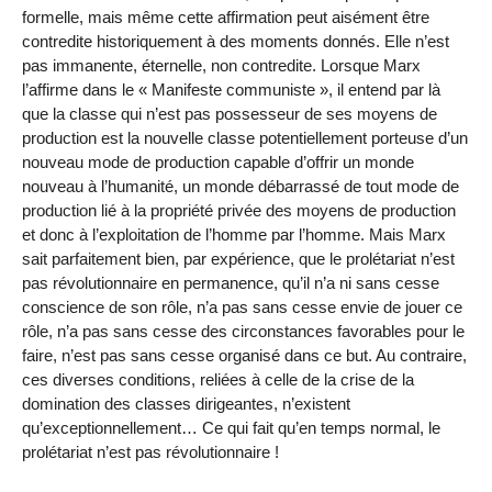
formelle, mais même cette affirmation peut aisément être
contredite historiquement à des moments donnés. Elle n’est
pas immanente, éternelle, non contredite. Lorsque Marx
l’affirme dans le « Manifeste communiste », il entend par là
que la classe qui n’est pas possesseur de ses moyens de
production est la nouvelle classe potentiellement porteuse d’un
nouveau mode de production capable d’offrir un monde
nouveau à l’humanité, un monde débarrassé de tout mode de
production lié à la propriété privée des moyens de production
et donc à l’exploitation de l’homme par l’homme. Mais Marx
sait parfaitement bien, par expérience, que le prolétariat n’est
pas révolutionnaire en permanence, qu’il n’a ni sans cesse
conscience de son rôle, n’a pas sans cesse envie de jouer ce
rôle, n’a pas sans cesse des circonstances favorables pour le
faire, n’est pas sans cesse organisé dans ce but. Au contraire,
ces diverses conditions, reliées à celle de la crise de la
domination des classes dirigeantes, n’existent
qu’exceptionnellement… Ce qui fait qu’en temps normal, le
prolétariat n’est pas révolutionnaire !