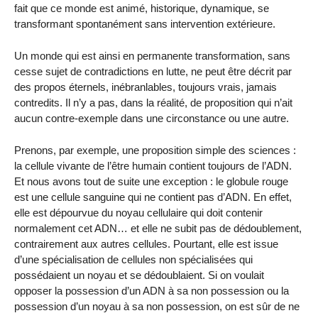
fait que ce monde est animé, historique, dynamique, se
transformant spontanément sans intervention extérieure.
Un monde qui est ainsi en permanente transformation, sans
cesse sujet de contradictions en lutte, ne peut être décrit par
des propos éternels, inébranlables, toujours vrais, jamais
contredits. Il n’y a pas, dans la réalité, de proposition qui n’ait
aucun contre-exemple dans une circonstance ou une autre.
Prenons, par exemple, une proposition simple des sciences :
la cellule vivante de l’être humain contient toujours de l’ADN.
Et nous avons tout de suite une exception : le globule rouge
est une cellule sanguine qui ne contient pas d’ADN. En effet,
elle est dépourvue du noyau cellulaire qui doit contenir
normalement cet ADN… et elle ne subit pas de dédoublement,
contrairement aux autres cellules. Pourtant, elle est issue
d’une spécialisation de cellules non spécialisées qui
possédaient un noyau et se dédoublaient. Si on voulait
opposer la possession d’un ADN à sa non possession ou la
possession d’un noyau à sa non possession, on est sûr de ne