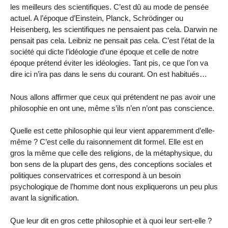
les meilleurs des scientifiques. C’est dû au mode de pensée
actuel. A l’époque d’Einstein, Planck, Schrödinger ou
Heisenberg, les scientifiques ne pensaient pas cela. Darwin ne
pensait pas cela. Leibniz ne pensait pas cela. C’est l’état de la
société qui dicte l’idéologie d’une époque et celle de notre
époque prétend éviter les idéologies. Tant pis, ce que l’on va
dire ici n’ira pas dans le sens du courant. On est habitués…
Nous allons affirmer que ceux qui prétendent ne pas avoir une
philosophie en ont une, même s’ils n’en n’ont pas conscience.
Quelle est cette philosophie qui leur vient apparemment d’elle-
même ? C’est celle du raisonnement dit formel. Elle est en
gros la même que celle des religions, de la métaphysique, du
bon sens de la plupart des gens, des conceptions sociales et
politiques conservatrices et correspond à un besoin
psychologique de l’homme dont nous expliquerons un peu plus
avant la signification.
Que leur dit en gros cette philosophie et à quoi leur sert-elle ?