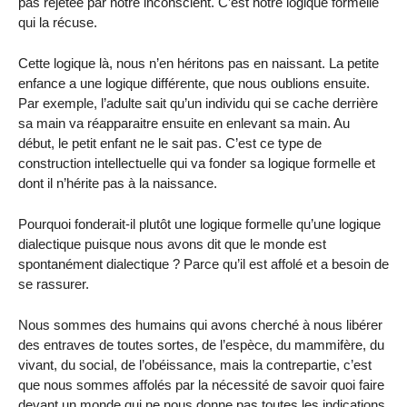
pas rejetée par notre inconscient. C’est notre logique formelle
qui la récuse.
Cette logique là, nous n’en héritons pas en naissant. La petite
enfance a une logique différente, que nous oublions ensuite.
Par exemple, l’adulte sait qu’un individu qui se cache derrière
sa main va réapparaitre ensuite en enlevant sa main. Au
début, le petit enfant ne le sait pas. C’est ce type de
construction intellectuelle qui va fonder sa logique formelle et
dont il n’hérite pas à la naissance.
Pourquoi fonderait-il plutôt une logique formelle qu’une logique
dialectique puisque nous avons dit que le monde est
spontanément dialectique ? Parce qu’il est affolé et a besoin de
se rassurer.
Nous sommes des humains qui avons cherché à nous libérer
des entraves de toutes sortes, de l’espèce, du mammifère, du
vivant, du social, de l’obéissance, mais la contrepartie, c’est
que nous sommes affolés par la nécessité de savoir quoi faire
devant un monde qui ne nous donne pas toutes les indications