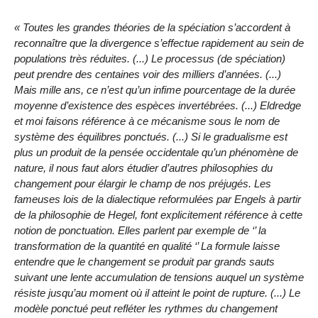
« Toutes les grandes théories de la spéciation s’accordent à
reconnaître que la divergence s’effectue rapidement au sein de
populations très réduites. (...) Le processus (de spéciation)
peut prendre des centaines voir des milliers d’années. (...)
Mais mille ans, ce n’est qu’un infime pourcentage de la durée
moyenne d’existence des espèces invertébrées. (...) Eldredge
et moi faisons référence à ce mécanisme sous le nom de
système des équilibres ponctués. (...) Si le gradualisme est
plus un produit de la pensée occidentale qu’un phénomène de
nature, il nous faut alors étudier d’autres philosophies du
changement pour élargir le champ de nos préjugés. Les
fameuses lois de la dialectique reformulées par Engels à partir
de la philosophie de Hegel, font explicitement référence à cette
notion de ponctuation. Elles parlent par exemple de ‘’ la
transformation de la quantité en qualité ‘’ La formule laisse
entendre que le changement se produit par grands sauts
suivant une lente accumulation de tensions auquel un système
résiste jusqu’au moment où il atteint le point de rupture. (...) Le
modèle ponctué peut refléter les rythmes du changement