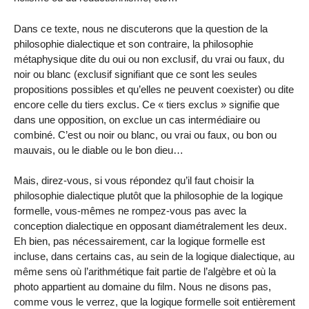
Dans ce texte, nous ne discuterons que la question de la
philosophie dialectique et son contraire, la philosophie
métaphysique dite du oui ou non exclusif, du vrai ou faux, du
noir ou blanc (exclusif signifiant que ce sont les seules
propositions possibles et qu’elles ne peuvent coexister) ou dite
encore celle du tiers exclus. Ce « tiers exclus » signifie que
dans une opposition, on exclue un cas intermédiaire ou
combiné. C’est ou noir ou blanc, ou vrai ou faux, ou bon ou
mauvais, ou le diable ou le bon dieu…
Mais, direz-vous, si vous répondez qu’il faut choisir la
philosophie dialectique plutôt que la philosophie de la logique
formelle, vous-mêmes ne rompez-vous pas avec la
conception dialectique en opposant diamétralement les deux.
Eh bien, pas nécessairement, car la logique formelle est
incluse, dans certains cas, au sein de la logique dialectique, au
même sens où l’arithmétique fait partie de l’algèbre et où la
photo appartient au domaine du film. Nous ne disons pas,
comme vous le verrez, que la logique formelle soit entièrement