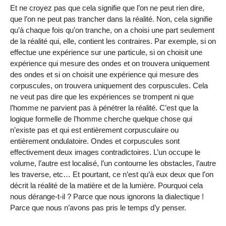
Et ne croyez pas que cela signifie que l’on ne peut rien dire,
que l’on ne peut pas trancher dans la réalité. Non, cela signifie
qu’à chaque fois qu’on tranche, on a choisi une part seulement
de la réalité qui, elle, contient les contraires. Par exemple, si on
effectue une expérience sur une particule, si on choisit une
expérience qui mesure des ondes et on trouvera uniquement
des ondes et si on choisit une expérience qui mesure des
corpuscules, on trouvera uniquement des corpuscules. Cela
ne veut pas dire que les expériences se trompent ni que
l’homme ne parvient pas à pénétrer la réalité. C’est que la
logique formelle de l’homme cherche quelque chose qui
n’existe pas et qui est entièrement corpusculaire ou
entièrement ondulatoire. Ondes et corpuscules sont
effectivement deux images contradictoires. L’un occupe le
volume, l’autre est localisé, l’un contourne les obstacles, l’autre
les traverse, etc… Et pourtant, ce n’est qu’à eux deux que l’on
décrit la réalité de la matière et de la lumière. Pourquoi cela
nous dérange-t-il ? Parce que nous ignorons la dialectique !
Parce que nous n’avons pas pris le temps d’y penser.