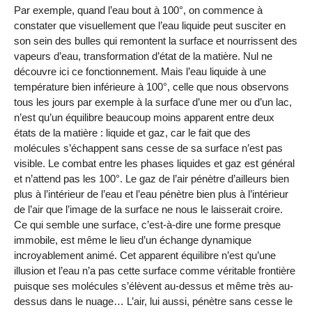
Par exemple, quand l’eau bout à 100°, on commence à
constater que visuellement que l’eau liquide peut susciter en
son sein des bulles qui remontent la surface et nourrissent des
vapeurs d’eau, transformation d’état de la matière. Nul ne
découvre ici ce fonctionnement. Mais l’eau liquide à une
température bien inférieure à 100°, celle que nous observons
tous les jours par exemple à la surface d’une mer ou d’un lac,
n’est qu’un équilibre beaucoup moins apparent entre deux
états de la matière : liquide et gaz, car le fait que des
molécules s’échappent sans cesse de sa surface n’est pas
visible. Le combat entre les phases liquides et gaz est général
et n’attend pas les 100°. Le gaz de l’air pénètre d’ailleurs bien
plus à l’intérieur de l’eau et l’eau pénètre bien plus à l’intérieur
de l’air que l’image de la surface ne nous le laisserait croire.
Ce qui semble une surface, c’est-à-dire une forme presque
immobile, est même le lieu d’un échange dynamique
incroyablement animé. Cet apparent équilibre n’est qu’une
illusion et l’eau n’a pas cette surface comme véritable frontière
puisque ses molécules s’élèvent au-dessus et même très au-
dessus dans le nuage… L’air, lui aussi, pénètre sans cesse le