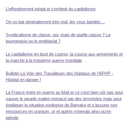
L’effondrement inégal et combiné du capitalisme
On se bat généralement très mal, les yeux bandés…
Syndicalisme de classe, oui, mais de quelle classe ? La
bourgeoisie ou le prolétariat ?
Le capitalisme en bout de course, la course aux armements et
la marche à la troisième guerre mondiale
Bulletin La Voix des Travailleurs des hôpitaux de l’APHP -
Hôpital en danger !
La France entre en guerre au Mali et ce n’est bien sûr pas pour
sauver le peuple malien menacé par des terroristes mais pour
éradiquer la situation explosive de Bamako et s’assurer ses
ressources en uranium, or et autres minerais ainsi qu’en
pétrole