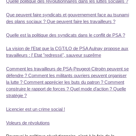
Quelle politique des révolutionnaires dans les luttes sociales ?
Que peuvent faire syndicats et gouvernement face au tsunami
des plans sociaux ? Que peuvent faire les travailleurs ?
Quelle est la politique des syndicats dans le conflit de PSA ?
La vision de l’Etat que la CGT/LO de PSA Aulnay propose aux
travailleurs : l’ Etat "redressé", sauveur suprême
Comment les travailleurs de PSA-Peugeot-Citroën peuvent se
défendre ? Comment les militants ouvriers peuvent organiser
la lutte ? Comment apprécier les buts du patron ? Comment
construire le rapport de forces ? Quel mode d’action ? Quelle
stratégie ?
Licencier est un crime social !
Voleurs de révolutions