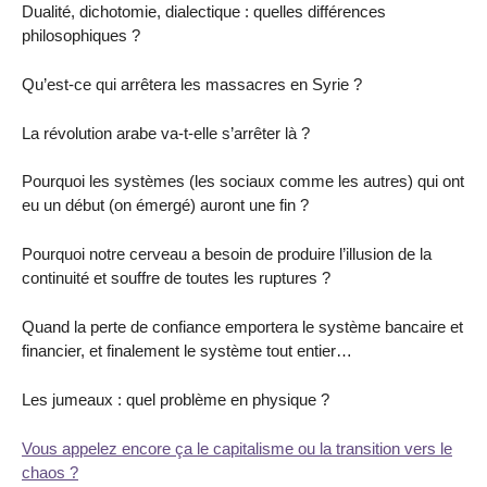
Dualité, dichotomie, dialectique : quelles différences
philosophiques ?
Qu’est-ce qui arrêtera les massacres en Syrie ?
La révolution arabe va-t-elle s’arrêter là ?
Pourquoi les systèmes (les sociaux comme les autres) qui ont
eu un début (on émergé) auront une fin ?
Pourquoi notre cerveau a besoin de produire l’illusion de la
continuité et souffre de toutes les ruptures ?
Quand la perte de confiance emportera le système bancaire et
financier, et finalement le système tout entier…
Les jumeaux : quel problème en physique ?
Vous appelez encore ça le capitalisme ou la transition vers le
chaos ?