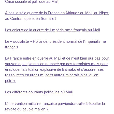
Crise sociale et politique au Mali
A bas la sale guerre de la France en Afrique : au Mali, au Niger,
au Centrafrique et en Somalie !
Les enjeux de la guerre de l’impérialisme français au Mali
Le « socialiste » Hollande, président normal de l’impérialisme
français
La France entre en guerre au Mali et ce n’est bien sûr pas pour
sauver le peuple malien menacé par des terroristes mais pour
éradiquer la situation explosive de Bamako et s’assurer ses
ressources en uranium, or et autres minerais ainsi qu’en
pétrole
Les différents courants politiques au Mali
L’intervention militaire française parviendra-t-elle à étouffer la
révolte du peuple malien ?