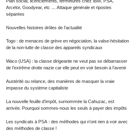
Plan social, licenciements, fermetures chez IBM, PSA,
Arcelor, Goodyear, etc … Attaque générale et ripostes
séparées
Nouvelles histoires drôles de l’actualité
Togo : de menaces de grève en négociation, la valse-hésitation
de la non-lutte de classe des appareils syndicaux
Waco (USA) : la classe dirigeante ne veut pas se débarrasser
de l’extrême droite nazie car elle peut en voir besoin à l’avenir
Austérité ou relance, des manières de masquer la vraie
impasse du système capitaliste
La nouvelle feuille d’impôt, surnommée la Cahuzac, est
arrivée. Pourquoi sommes-nous les seuls à payer des impôts
Les syndicats à PSA : des méthodes qui n’ont rien à voir avec
des méthodes de classe !