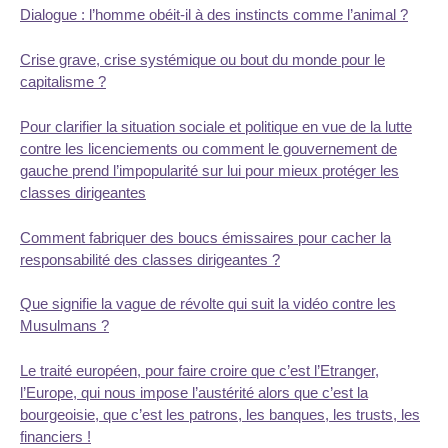
Dialogue : l’homme obéit-il à des instincts comme l’animal ?
Crise grave, crise systémique ou bout du monde pour le
capitalisme ?
Pour clarifier la situation sociale et politique en vue de la lutte
contre les licenciements ou comment le gouvernement de
gauche prend l’impopularité sur lui pour mieux protéger les
classes dirigeantes
Comment fabriquer des boucs émissaires pour cacher la
responsabilité des classes dirigeantes ?
Que signifie la vague de révolte qui suit la vidéo contre les
Musulmans ?
Le traité européen, pour faire croire que c’est l’Etranger,
l’Europe, qui nous impose l’austérité alors que c’est la
bourgeoisie, que c’est les patrons, les banques, les trusts, les
financiers !