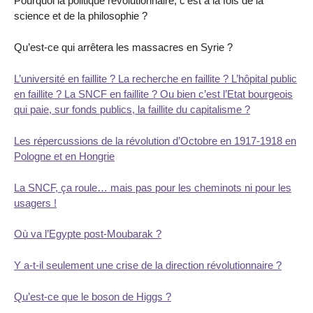
Pourquoi la politique révolutionnaire, c’est à la fois de la
science et de la philosophie ?
Qu’est-ce qui arrêtera les massacres en Syrie ?
L’université en faillite ? La recherche en faillite ? L’hôpital public
en faillite ? La SNCF en faillite ? Ou bien c’est l’Etat bourgeois
qui paie, sur fonds publics, la faillite du capitalisme ?
Les répercussions de la révolution d’Octobre en 1917-1918 en
Pologne et en Hongrie
La SNCF, ça roule… mais pas pour les cheminots ni pour les
usagers !
Où va l’Egypte post-Moubarak ?
Y a-t-il seulement une crise de la direction révolutionnaire ?
Qu’est-ce que le boson de Higgs ?