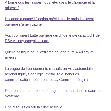
Allons-nous les laisser nous jeter dans le chômage et la
misère ?
Hollande a gagné l’élection présidentielle mais la classe
ouvrière n’a rien gagné
Voici comment Lutte ouvrière qui dirige le syndicat CGT de
PSA Aulnay conçoit la lutte.
Quelle politique pour l’extrême gauche à PSA Aulnay et
ailleurs...
La vague de licenciements massifs arrive : automobile,
aéronautique, sidérurgie, métallurgie, banques,
communications, bâtiment, etc… Comment réagir ?
Peut-on lutter contre le chômage en restant dans le cadre du
système ?
Une discussion sur la crise actuelle