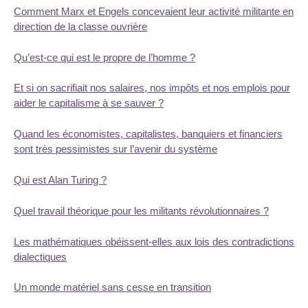
Comment Marx et Engels concevaient leur activité militante en
direction de la classe ouvrière
Qu’est-ce qui est le propre de l’homme ?
Et si on sacrifiait nos salaires, nos impôts et nos emplois pour
aider le capitalisme à se sauver ?
Quand les économistes, capitalistes, banquiers et financiers
sont très pessimistes sur l’avenir du système
Qui est Alan Turing ?
Quel travail théorique pour les militants révolutionnaires ?
Les mathématiques obéissent-elles aux lois des contradictions
dialectiques
Un monde matériel sans cesse en transition